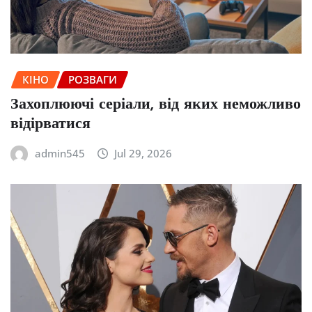
КІНО
РОЗВАГИ
Захоплюючі серіали, від яких неможливо
відірватися
admin545
Jul 29, 2026