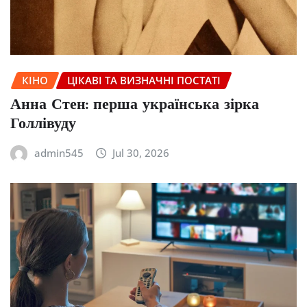
КІНО
ЦІКАВІ ТА ВИЗНАЧНІ ПОСТАТІ
Анна Стен: перша українська зірка
Голлівуду
admin545
Jul 30, 2026