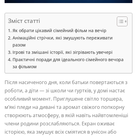
Зміст статті
Як обрати цікавий сімейний фільм на вечір
Анімаційні стрічки, які змушують переживати
разом
Ігрові та змішані історії, які зігрівають увечері
Практичні поради для ідеального сімейного вечора
за фільмом
Після насиченого дня, коли батьки повертаються з
роботи, а діти — зі школи чи гуртків, у домі настає
особливий момент. Приглушене світло торшера,
м’які пледи на дивані та аромат свіжого попкорну
створюють атмосферу, в якій навіть найвтомленіші
члени родини розслабляються. Екран оживає
історією, яка змушує всіх сміятися в унісон або