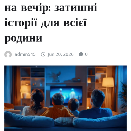
на вечір: затишні
історії для всієї
родини
admin545
Jun 20, 2026
0