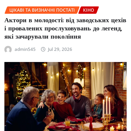
ЦІКАВІ ТА ВИЗНАЧНІ ПОСТАТІ
КІНО
Актори в молодості: від заводських цехів
і провалених прослуховувань до легенд,
які зачарували покоління
admin545
Jul 29, 2026