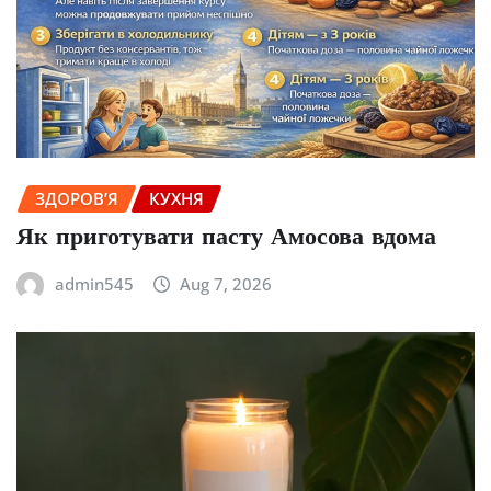
ЗДОРОВ’Я
КУХНЯ
Як приготувати пасту Амосова вдома
admin545
Aug 7, 2026