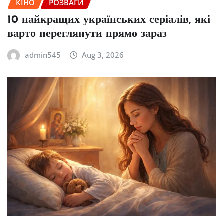
КІНО
РОЗВАГИ
10 найкращих українських серіалів, які
варто переглянути прямо зараз
admin545
Aug 3, 2026