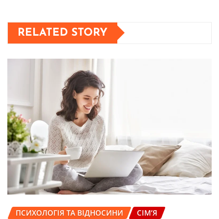
RELATED STORY
ПСИХОЛОГІЯ ТА ВІДНОСИНИ
СІМ’Я