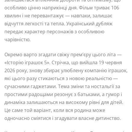
особливо цінно наприкінці дня. Фільм триває 106
хвилин і не перевантажує — навпаки, залишає
відчуття легкості та тепла. Український дубляж
передає характер персонажів з особливою
чарівністю.
Окремо варто згадати свіжу прем’єру цього літа —
«Історію іграшок 5». Стрічка, що вийшла 19 червня
2026 року, знову збирає улюблену компанію іграшок,
які цього разу стикаються з новою реальністю —
сучасними гаджетами. Тема зміни та ностальгії за
простими радощами резонує з батьками, а гумор і
динаміка залишаються на високому рівні для дітей.
Це саме той варіант, коли вся родина може
одночасно сміятися і згадувати власне дитинство.