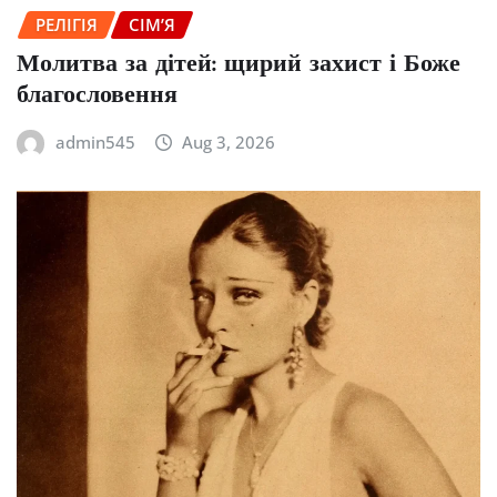
РЕЛІГІЯ
СІМ’Я
Молитва за дітей: щирий захист і Боже
благословення
admin545
Aug 3, 2026