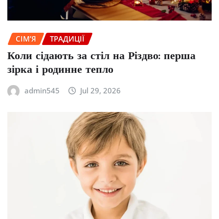
СІМ’Я
ТРАДИЦІЇ
Коли сідають за стіл на Різдво: перша
зірка і родинне тепло
admin545
Jul 29, 2026