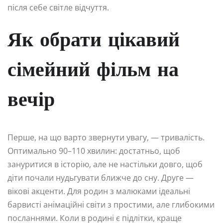
після себе світле відчуття.
Як обрати цікавий
сімейний фільм на
вечір
Перше, на що варто звернути увагу, — тривалість.
Оптимально 90–110 хвилин: достатньо, щоб
зануритися в історію, але не настільки довго, щоб
діти почали нудьгувати ближче до сну. Друге —
вікові акценти. Для родин з малюками ідеальні
барвисті анімаційні світи з простими, але глибокими
посланнями. Коли в родині є підлітки, краще