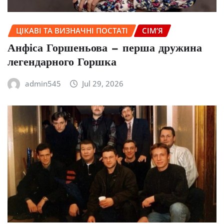
ЦІКАВІ ТА ВИЗНАЧНІ ПОСТАТІ
СІМ’Я
Анфіса Горшеньова — перша дружина
легендарного Горшка
admin545
Jul 29, 2026