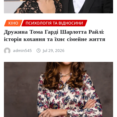
КІНО
ПСИХОЛОГІЯ ТА ВІДНОСИНИ
Дружина Тома Гарді Шарлотта Райлі:
історія кохання та їхнє сімейне життя
admin545
Jul 29, 2026