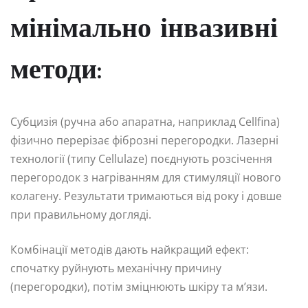
мінімально інвазивні
методи:
Субцизія (ручна або апаратна, наприклад Cellfina)
фізично перерізає фіброзні перегородки. Лазерні
технології (типу Cellulaze) поєднують розсічення
перегородок з нагріванням для стимуляції нового
колагену. Результати тримаються від року і довше
при правильному догляді.
Комбінації методів дають найкращий ефект:
спочатку руйнують механічну причину
(перегородки), потім зміцнюють шкіру та м’язи.