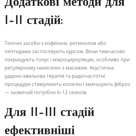
Додаткові методи для
I–II стадій:
Топічні засоби з кофеїном, ретинолом або
пептидами застосовують курсом. Вони тимчасово
покращують тонус і мікроциркуляцію, особливо при
регулярному нанесенні з масажем. Акустична
ударно-хвильова терапія та радіочастотні
процедури стимулюють колаген і зменшують фіброз
— зазвичай потрібно 6–12 сеансів.
Для II–III стадій
ефективніші