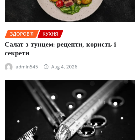
ЗДОРОВ’Я
КУХНЯ
Салат з тунцем: рецепти, користь і
секрети
admin545
Aug 4, 2026