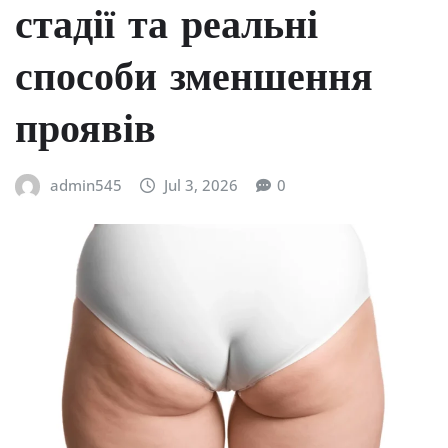
стадії та реальні
способи зменшення
проявів
admin545
Jul 3, 2026
0