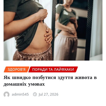
ЗДОРОВ’Я
ПОРАДИ ТА ЛАЙФХАКИ
Як швидко позбутися здуття живота в
домашніх умовах
admin545
Jul 27, 2026