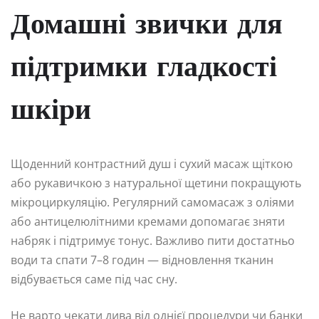
Домашні звички для
підтримки гладкості
шкіри
Щоденний контрастний душ і сухий масаж щіткою
або рукавичкою з натуральної щетини покращують
мікроциркуляцію. Регулярний самомасаж з оліями
або антицелюлітними кремами допомагає зняти
набряк і підтримує тонус. Важливо пити достатньо
води та спати 7–8 годин — відновлення тканин
відбувається саме під час сну.
Не варто чекати дива від однієї процедури чи банки