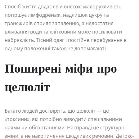
Спосіб життя додає свій внесок: малорухливість
погіршує лімфодренаж, надлишок цукру та
трансжирів сприяє запаленню, а недостатнє
вживання води та клітковини може посилювати
набряклість. Тісний одяг і постійне перебування в
одному положенні також не допомагають.
Поширені міфи про
целюліт
Багато людей досі вірять, що целюліт — це
«токсини», які потрібно виводити спеціальними
чаями чи обгортаннями. Насправді це структурні
зміни, а не накопичення шкідливих речовин. Детокс-