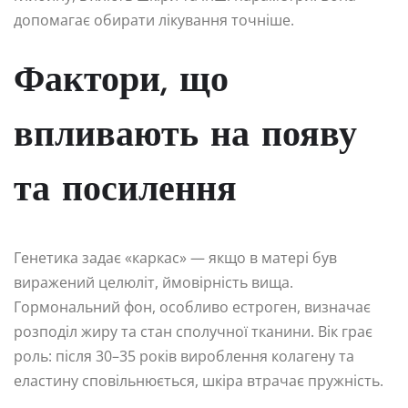
допомагає обирати лікування точніше.
Фактори, що
впливають на появу
та посилення
Генетика задає «каркас» — якщо в матері був
виражений целюліт, ймовірність вища.
Гормональний фон, особливо естроген, визначає
розподіл жиру та стан сполучної тканини. Вік грає
роль: після 30–35 років вироблення колагену та
еластину сповільнюється, шкіра втрачає пружність.