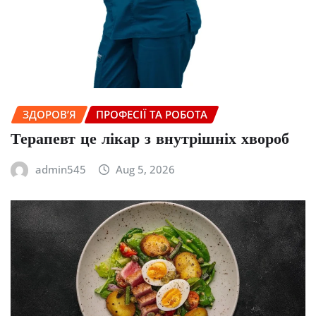
ЗДОРОВ’Я
ПРОФЕСІЇ ТА РОБОТА
Терапевт це лікар з внутрішніх хвороб
admin545
Aug 5, 2026