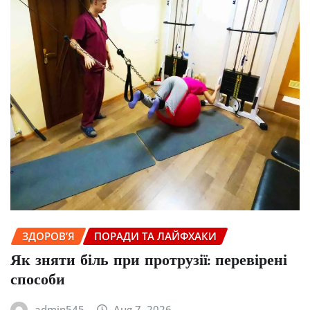
ЗДОРОВ’Я
ПОРАДИ ТА ЛАЙФХАКИ
Як зняти біль при протрузії: перевірені
способи
admin545
Aug 7, 2026