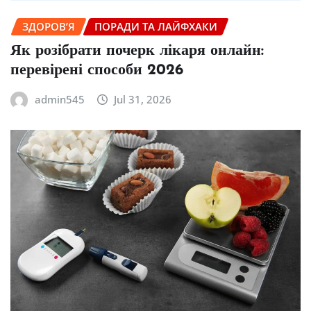
ЗДОРОВ’Я
ПОРАДИ ТА ЛАЙФХАКИ
Як розібрати почерк лікаря онлайн:
перевірені способи 2026
admin545
Jul 31, 2026