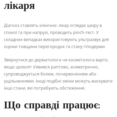
лікаря
Діагноз ставлять клінічно: лікар оглядає шкіру в
спокої та при напрузі, проводить pinch-тест. У
складних випадках використовують ультразвук для
оцінки товщини перегородок та стану гіподерми.
Звернутися до дерматолога чи косметолога варто,
якщо целюліт з’явився раптово, асиметрично,
супроводжується болем, почервонінням або
ущільненнями. Іноді подібні зміни можуть маскувати
інші стани, які потребують обстеження.
Що справді працює: