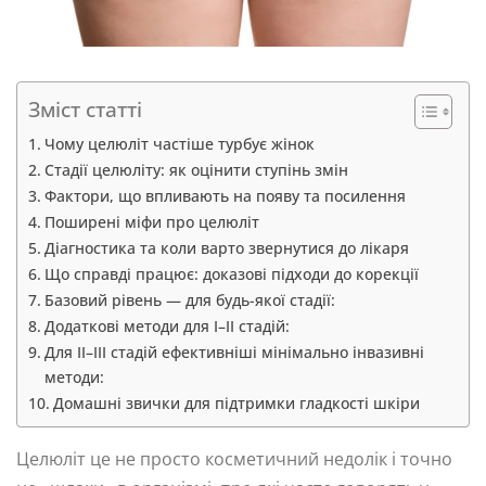
Зміст статті
Чому целюліт частіше турбує жінок
Стадії целюліту: як оцінити ступінь змін
Фактори, що впливають на появу та посилення
Поширені міфи про целюліт
Діагностика та коли варто звернутися до лікаря
Що справді працює: доказові підходи до корекції
Базовий рівень — для будь-якої стадії:
Додаткові методи для I–II стадій:
Для II–III стадій ефективніші мінімально інвазивні
методи:
Домашні звички для підтримки гладкості шкіри
Целюліт це не просто косметичний недолік і точно