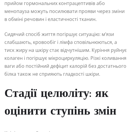
прийом гормональних контрацептивів або
менопауза можуть посилювати прояви через зміни
в обміні речовин і еластичності тканин.
Сидячий спосіб життя погіршує ситуацію: м’язи
слабшають, кровообіг і лімфа сповільнюються, а
тиск жиру на шкіру стає відчутнішим. Куріння руйнує
колаген і погіршує мікроциркуляцію. Різкі коливання
ваги або постійний дефіцит калорій без достатнього
білка також не сприяють гладкості шкіри.
Стадії целюліту: як
оцінити ступінь змін