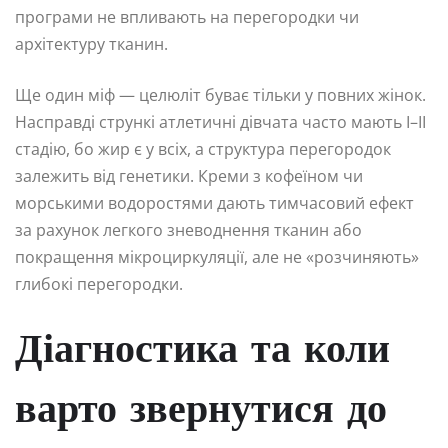
програми не впливають на перегородки чи
архітектуру тканин.
Ще один міф — целюліт буває тільки у повних жінок.
Насправді стрункі атлетичні дівчата часто мають I–II
стадію, бо жир є у всіх, а структура перегородок
залежить від генетики. Креми з кофеїном чи
морськими водоростями дають тимчасовий ефект
за рахунок легкого зневоднення тканин або
покращення мікроциркуляції, але не «розчиняють»
глибокі перегородки.
Діагностика та коли
варто звернутися до