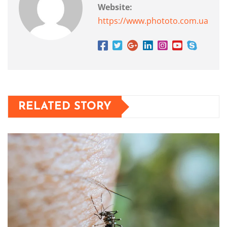
Website:
https://www.phototo.com.ua
RELATED STORY