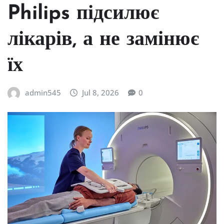
Philips підсилює
лікарів, а не замінює
їх
admin545
Jul 8, 2026
0