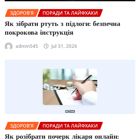
ЗДОРОВ’Я
ПОРАДИ ТА ЛАЙФХАКИ
Як зібрати ртуть з підлоги: безпечна
покрокова інструкція
admin545
Jul 31, 2026
ЗДОРОВ’Я
ПОРАДИ ТА ЛАЙФХАКИ
Як розібрати почерк лікаря онлайн: