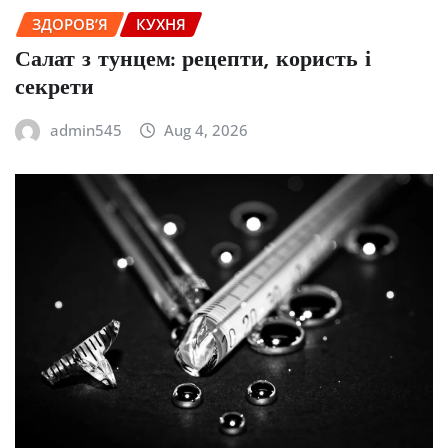
ЗДОРОВ’Я
КУХНЯ
Салат з тунцем: рецепти, користь і
секрети
admin545
Aug 4, 2026