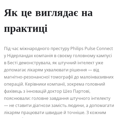
Як це виглядає на
практиці
Під час міжнародного престуру Philips Pulse Connect
у Нідерландах компанія в своєму головному кампусі
в Бесті демонструвала, як штучний інтелект уже
допомагає лікарям ухвалювати рішення — від
магнітно-резонансної томографії до малоінвазивних
операцій. Керівники компанії, зокрема головний
фахівець з інновацій доктор Шез Партові,
пояснювали: головне завдання штучного інтелекту
— не ставити діагнози замість людини, а допомагати
лікарям працювати швидше й точніше. З кожним