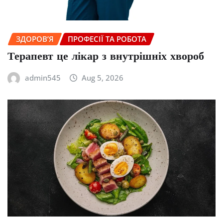
ЗДОРОВ’Я
ПРОФЕСІЇ ТА РОБОТА
Терапевт це лікар з внутрішніх хвороб
admin545
Aug 5, 2026