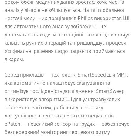
роком обсяг медичних даних зростає, хоча час на
аналіз у лікарів не збільшується. На тлі глобальної
нестачі медичних працівників Philips використав ШІ
для автоматичного аналізу зображень. Це
допомагає знаходити потенційні патології, скорочує
кількість ручних операцій та пришвидшує процеси.
Усі фінальні рішення щодо пацієнтів приймаються
лікарем.
Серед прикладів — технологія SmartSpeed для МРТ,
яка автоматично налаштовує сканування та
оптимізує послідовність дослідження. SmartSweep
використовує алгоритми ШІ для ультразвукових
обстежень вагітних, роблячи діагностику
доступнішою в регіонах з браком спеціалістів.
ePatch — невеликий сенсор на грудях — забезпечує
безперервний моніторинг серцевого ритму