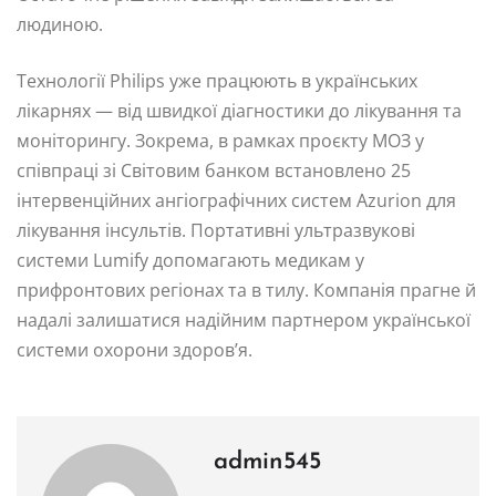
людиною.
Технології Philips уже працюють в українських
лікарнях — від швидкої діагностики до лікування та
моніторингу. Зокрема, в рамках проєкту МОЗ у
співпраці зі Світовим банком встановлено 25
інтервенційних ангіографічних систем Azurion для
лікування інсультів. Портативні ультразвукові
системи Lumify допомагають медикам у
прифронтових регіонах та в тилу. Компанія прагне й
надалі залишатися надійним партнером української
системи охорони здоров’я.
admin545