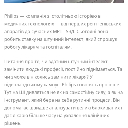
Philips — компанія зі столітньою історією в
медичних технологіях — від перших рентгенівських
апаратів до сучасних МРТ і УЗД. Сьогодні вона
робить ставку на штучний інтелект, який спрощує
роботу лікарям та госпіталям.
Питання про те, чи здатний штучний інтелект
замінити людські професії, постійно піднімається. Та
чи зможе він колись замінити лікаря? У
нідерландському кампусі Philips говорять про інше.
Тут на ШІ дивляться не як на самостійну силу, а як на
інструмент, який бере на себе рутинні процеси. Він
допомагає швидше аналізувати великі блоки даних і
дає лікарю більше часу на ухвалення клінічних
рішень.