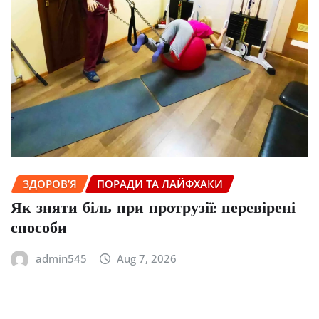
ЗДОРОВ’Я
ПОРАДИ ТА ЛАЙФХАКИ
Як зняти біль при протрузії: перевірені
способи
admin545
Aug 7, 2026