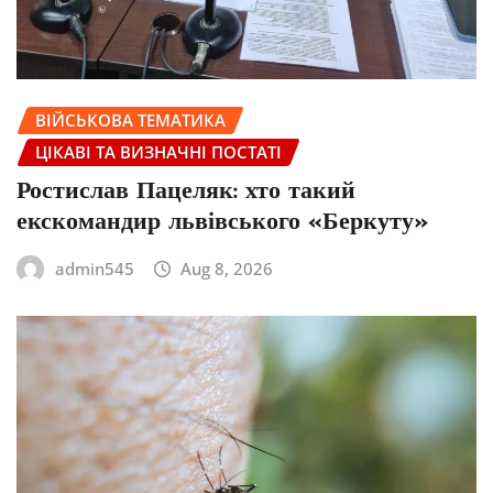
ВІЙСЬКОВА ТЕМАТИКА
ЦІКАВІ ТА ВИЗНАЧНІ ПОСТАТІ
Ростислав Пацеляк: хто такий
екскомандир львівського «Беркуту»
admin545
Aug 8, 2026