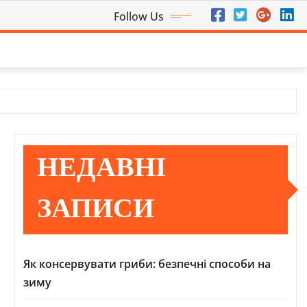
Follow Us
НЕДАВНІ
ЗАПИСИ
Як консервувати гриби: безпечні способи на
зиму