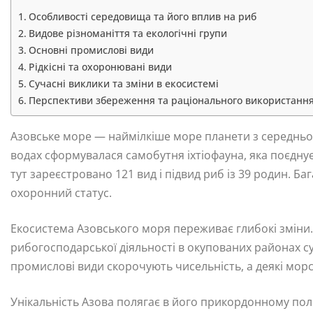
Особливості середовища та його вплив на риб
Видове різноманіття та екологічні групи
Основні промислові види
Рідкісні та охоронювані види
Сучасні виклики та зміни в екосистемі
Перспективи збереження та раціонального використанн
Азовське море — наймілкіше море планети з середньо
водах сформувалася самобутня іхтіофауна, яка поєднує
тут зареєстровано 121 вид і підвид риб із 39 родин. 
охоронний статус.
Екосистема Азовського моря переживає глибокі зміни
рибогосподарської діяльності в окупованих районах су
промислові види скорочують чисельність, а деякі мор
Унікальність Азова полягає в його прикордонному по