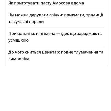
Як приготувати пасту Амосова вдома
Чи можна дарувати свічки: прикмети, традиції
та сучасні поради
Прикольні котячі імена — ідеї, що заряджають
усмішкою
До чого сниться цвинтар: повне тлумачення та
символіка