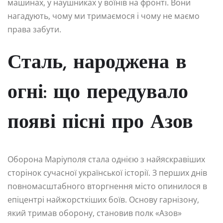
машинах, у наушниках у воїнів на фронті. Вони
нагадують, чому ми тримаємося і чому не маємо
права забути.
Сталь, народжена в
огні: що передувало
появі пісні про Азов
Оборона Маріуполя стала однією з найяскравіших
сторінок сучасної української історії. З перших днів
повномасштабного вторгнення місто опинилося в
епіцентрі найжорсткіших боїв. Основу гарнізону,
який тримав оборону, становив полк «Азов»