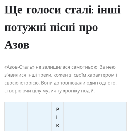
Ще голоси сталі: інші
потужні пісні про
Азов
«Азов-Сталь» не залишилася самотньою. За нею
з’явилися інші треки, кожен зі своїм характером і
своєю історією. Вони доповнювали один одного,
створюючи цілу музичну хроніку подій.
Р
і
к