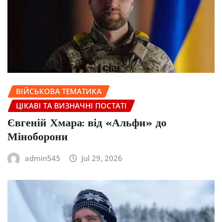
ВІЙСЬКОВА ТЕМАТИКА
ЦІКАВІ ТА ВИЗНАЧНІ ПОСТАТІ
Євгеній Хмара: від «Альфи» до
Міноборони
admin545
Jul 29, 2026