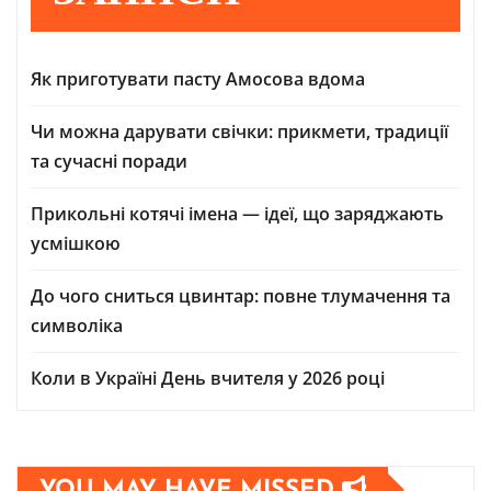
Як приготувати пасту Амосова вдома
Чи можна дарувати свічки: прикмети, традиції
та сучасні поради
Прикольні котячі імена — ідеї, що заряджають
усмішкою
До чого сниться цвинтар: повне тлумачення та
символіка
Коли в Україні День вчителя у 2026 році
YOU MAY HAVE MISSED