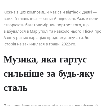
Кожна з цих композицій має свій відтінок. Деякі —
важкі й гнівні, інші — світлі й піднесені. Разом вони
створюють багатовимірний портрет того, що
відбувалося в Маріуполі та навколо нього. Пісня про
Азов у різних варіаціях продовжує звучати, бо
історія не закінчилася в травні 2022-го.
Музика, яка гартує
сильніше за будь-яку
сталь
Пісні про Азов виконують кілька важливих функцій