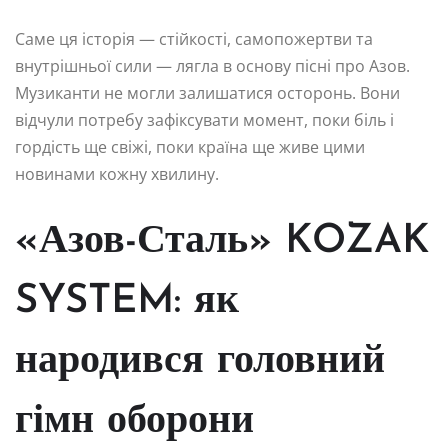
Саме ця історія — стійкості, самопожертви та
внутрішньої сили — лягла в основу пісні про Азов.
Музиканти не могли залишатися осторонь. Вони
відчули потребу зафіксувати момент, поки біль і
гордість ще свіжі, поки країна ще живе цими
новинами кожну хвилину.
«Азов-Сталь» KOZAK
SYSTEM: як
народився головний
гімн оборони