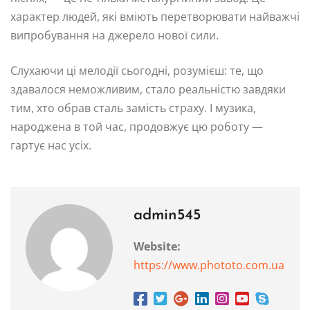
характер людей, які вміють перетворювати найважчі
випробування на джерело нової сили.
Слухаючи ці мелодії сьогодні, розумієш: те, що
здавалося неможливим, стало реальністю завдяки
тим, хто обрав сталь замість страху. І музика,
народжена в той час, продовжує цю роботу —
гартує нас усіх.
admin545
Website:
https://www.phototo.com.ua