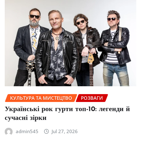
КУЛЬТУРА ТА МИСТЕЦТВО
РОЗВАГИ
Українські рок гурти топ-10: легенди й
сучасні зірки
admin545
Jul 27, 2026