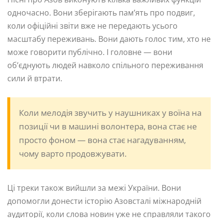
одночасно. Вони зберігають пам’ять про подвиг,
коли офіційні звіти вже не передають усього
масштабу переживань. Вони дають голос тим, хто не
може говорити публічно. І головне — вони
об’єднують людей навколо спільного переживання
сили й втрати.
Коли мелодія звучить у наушниках у воїна на
позиції чи в машині волонтера, вона стає не
просто фоном — вона стає нагадуванням,
чому варто продовжувати.
Ці треки також вийшли за межі України. Вони
допомогли донести історію Азовсталі міжнародній
аудиторії, коли слова новин уже не справляли такого