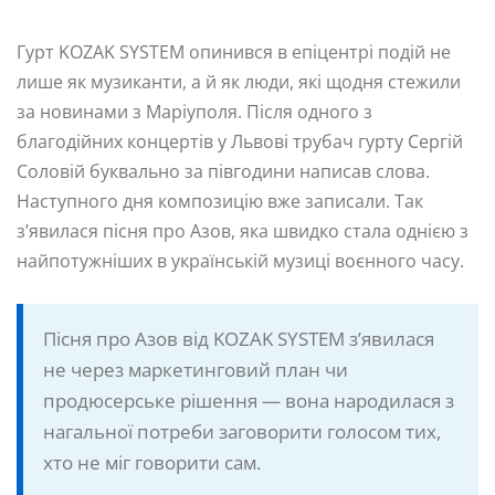
Гурт KOZAK SYSTEM опинився в епіцентрі подій не
лише як музиканти, а й як люди, які щодня стежили
за новинами з Маріуполя. Після одного з
благодійних концертів у Львові трубач гурту Сергій
Соловій буквально за півгодини написав слова.
Наступного дня композицію вже записали. Так
з’явилася пісня про Азов, яка швидко стала однією з
найпотужніших в українській музиці воєнного часу.
Пісня про Азов від KOZAK SYSTEM з’явилася
не через маркетинговий план чи
продюсерське рішення — вона народилася з
нагальної потреби заговорити голосом тих,
хто не міг говорити сам.