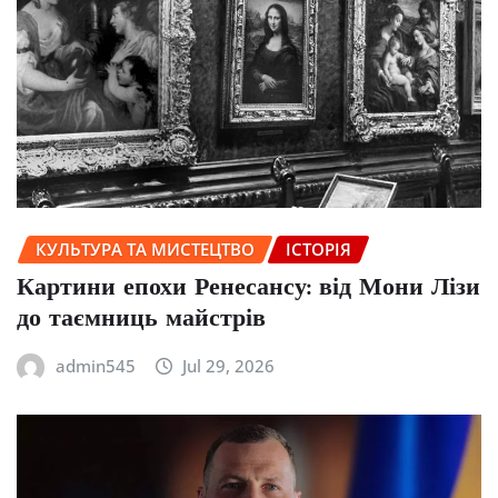
КУЛЬТУРА ТА МИСТЕЦТВО
ІСТОРІЯ
Картини епохи Ренесансу: від Мони Лізи
до таємниць майстрів
admin545
Jul 29, 2026