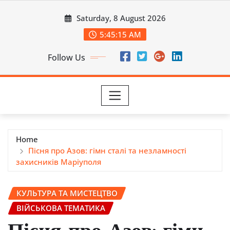
Skip
Saturday, 8 August 2026
to
content
5:45:17 AM
Follow Us
Home
Пісня про Азов: гімн сталі та незламності
захисників Маріуполя
КУЛЬТУРА ТА МИСТЕЦТВО
ВІЙСЬКОВА ТЕМАТИКА