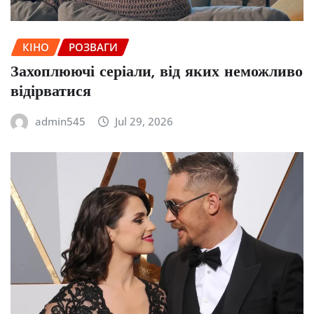
КІНО
РОЗВАГИ
Захоплюючі серіали, від яких неможливо
відірватися
admin545
Jul 29, 2026