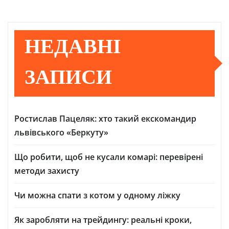
НЕДАВНІ
ЗАПИСИ
Ростислав Пацеляк: хто такий екскомандир
львівського «Беркуту»
Що робити, щоб не кусали комарі: перевірені
методи захисту
Чи можна спати з котом у одному ліжку
Як заробляти на трейдингу: реальні кроки,