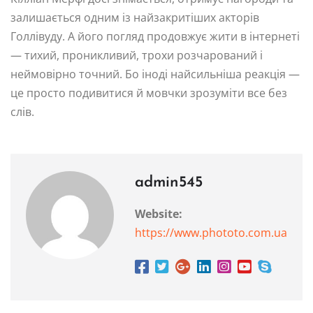
залишається одним із найзакритіших акторів
Голлівуду. А його погляд продовжує жити в інтернеті
— тихий, проникливий, трохи розчарований і
неймовірно точний. Бо іноді найсильніша реакція —
це просто подивитися й мовчки зрозуміти все без
слів.
admin545
Website:
https://www.phototo.com.ua