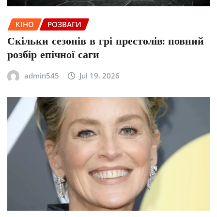
КІНО
РОЗВАГИ
Скільки сезонів в грі престолів: повний
розбір епічної саги
admin545
Jul 19, 2026