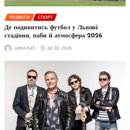
РОЗВАГИ
СПОРТ
Де подивитись футбол у Львові:
стадіони, паби й атмосфера 2026
admin545
Jul 28, 2026