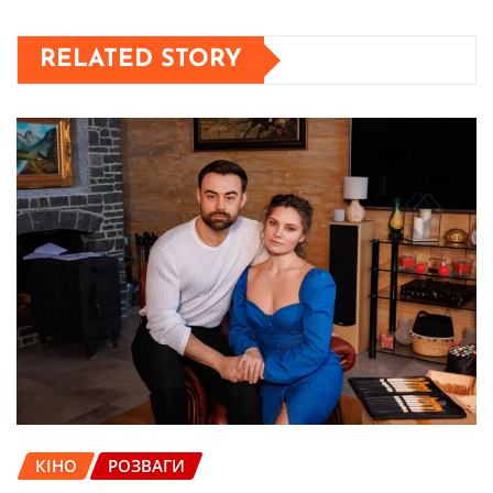
RELATED STORY
КІНО
РОЗВАГИ