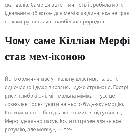
скандалів. Саме ця автентичність і зробила його
ідеальним об’єктом для мемів: людина, яка не грає
на камеру, виглядає найбільш природно.
Чому саме Кілліан Мерфі
став мем-іконою
Його обличчя має унікальну властивість: воно
одночасно і дуже виразне, і дуже стримане. Гострі
риси, глибокі очі, мінімальна міміка — усе це
дозволяє проєктувати на нього будь-яку емоцію.
Коли мем потрібен для «я втомився від усього»,
Мерфі ідеально пасує. Коли потрібен для «я все
розумію, але мовчу», — теж.