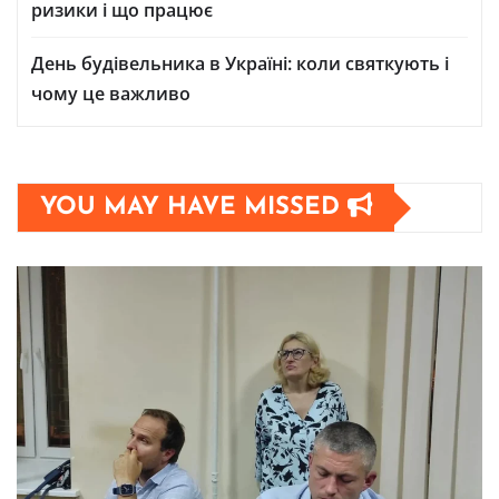
ризики і що працює
День будівельника в Україні: коли святкують і
чому це важливо
YOU MAY HAVE MISSED