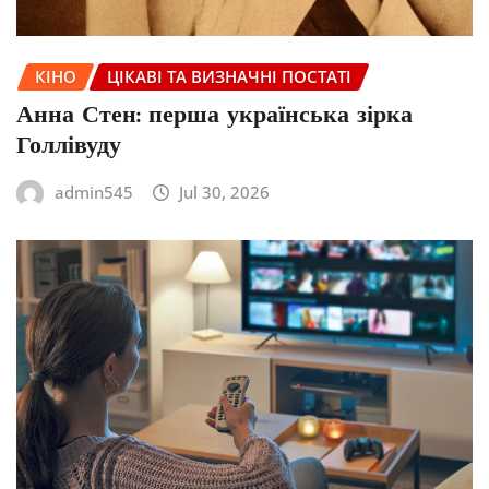
КІНО
ЦІКАВІ ТА ВИЗНАЧНІ ПОСТАТІ
Анна Стен: перша українська зірка
Голлівуду
admin545
Jul 30, 2026