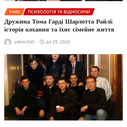
КІНО
ПСИХОЛОГІЯ ТА ВІДНОСИНИ
Дружина Тома Гарді Шарлотта Райлі:
історія кохання та їхнє сімейне життя
admin545
Jul 29, 2026