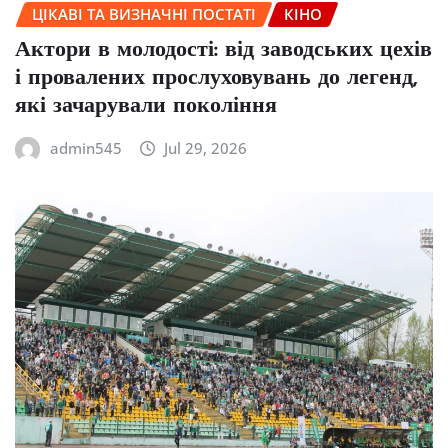
ЦІКАВІ ТА ВИЗНАЧНІ ПОСТАТІ
КІНО
Актори в молодості: від заводських цехів
і провалених прослуховувань до легенд,
які зачарували покоління
admin545
Jul 29, 2026