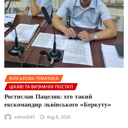
ВІЙСЬКОВА ТЕМАТИКА
ЦІКАВІ ТА ВИЗНАЧНІ ПОСТАТІ
Ростислав Пацеляк: хто такий
екскомандир львівського «Беркуту»
admin545
Aug 8, 2026