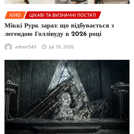
КІНО
ЦІКАВІ ТА ВИЗНАЧНІ ПОСТАТІ
Міккі Рурк зараз: що відбувається з
легендою Голлівуду в 2026 році
admin545
Jul 19, 2026