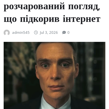
розчарований погляд,
що підкорив інтернет
admin545
Jul 3, 2026
0