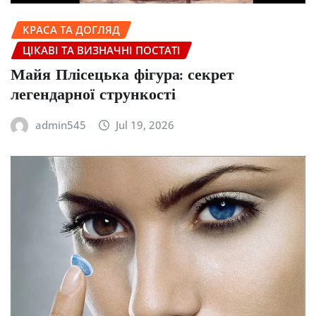
КРАСА ТА ДОГЛЯД
ЦІКАВІ ТА ВИЗНАЧНІ ПОСТАТІ
Майя Плісецька фігура: секрет
легендарної стрункості
admin545
Jul 19, 2026