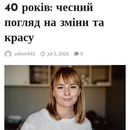
40 років: чесний
погляд на зміни та
красу
admin545
Jul 3, 2026
0