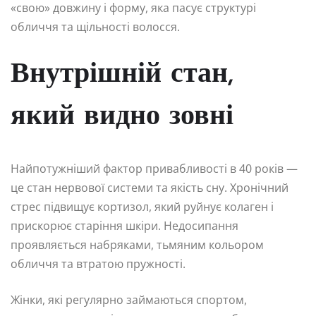
«свою» довжину і форму, яка пасує структурі
обличчя та щільності волосся.
Внутрішній стан,
який видно зовні
Найпотужніший фактор привабливості в 40 років —
це стан нервової системи та якість сну. Хронічний
стрес підвищує кортизол, який руйнує колаген і
прискорює старіння шкіри. Недосипання
проявляється набряками, тьмяним кольором
обличчя та втратою пружності.
Жінки, які регулярно займаються спортом,