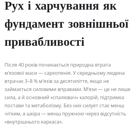
Рух і харчування як
фундамент зовнішньої
привабливості
Після 40 років починається природна втрата
м’язової маси — саркопенія. У середньому людина
втрачає 3–8 % м’язів за десятиліття, якщо не
займається силовими вправами. М’язи — це не лише
сила, а й основний «спалювач» калорій, підтримка
постави та метаболізму. Без них силует стає менш
чітким, а шкіра — менш пружною через відсутність
«внутрішнього каркаса».