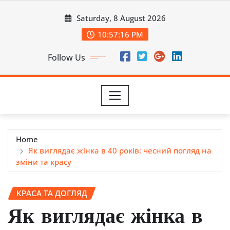
Skip
Saturday, 8 August 2026
to
content
10:57:17 PM
Follow Us
Home
Як виглядає жінка в 40 років: чесний погляд на
зміни та красу
КРАСА ТА ДОГЛЯД
Як виглядає жінка в