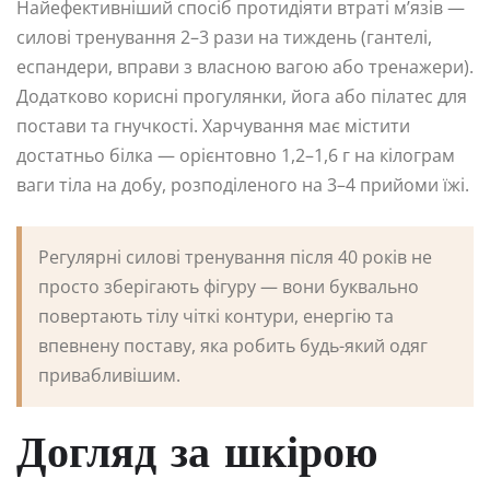
Найефективніший спосіб протидіяти втраті м’язів —
силові тренування 2–3 рази на тиждень (гантелі,
еспандери, вправи з власною вагою або тренажери).
Додатково корисні прогулянки, йога або пілатес для
постави та гнучкості. Харчування має містити
достатньо білка — орієнтовно 1,2–1,6 г на кілограм
ваги тіла на добу, розподіленого на 3–4 прийоми їжі.
Регулярні силові тренування після 40 років не
просто зберігають фігуру — вони буквально
повертають тілу чіткі контури, енергію та
впевнену поставу, яка робить будь-який одяг
привабливішим.
Догляд за шкірою