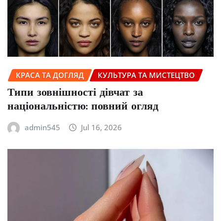
КРАСА ТА ДОГЛЯД
КУЛЬТУРА ТА МИСТЕЦТВО
Типи зовнішності дівчат за
національністю: повний огляд
admin545
Jul 16, 2026