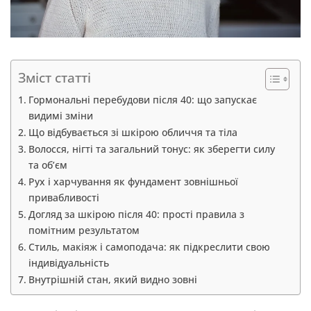
Зміст статті
Гормональні перебудови після 40: що запускає
видимі зміни
Що відбувається зі шкірою обличчя та тіла
Волосся, нігті та загальний тонус: як зберегти силу
та об’єм
Рух і харчування як фундамент зовнішньої
привабливості
Догляд за шкірою після 40: прості правила з
помітним результатом
Стиль, макіяж і самоподача: як підкреслити свою
індивідуальність
Внутрішній стан, який видно зовні