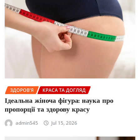
ЗДОРОВ’Я
КРАСА ТА ДОГЛЯД
Ідеальна жіноча фігура: наука про
пропорції та здорову красу
admin545
Jul 15, 2026