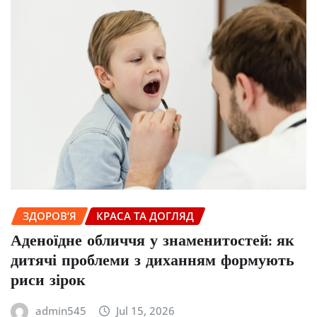
ЗДОРОВ’Я
КРАСА ТА ДОГЛЯД
Аденоїдне обличчя у знаменитостей: як
дитячі проблеми з диханням формують
риси зірок
admin545
Jul 15, 2026