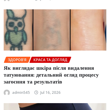
ЗДОРОВ’Я
КРАСА ТА ДОГЛЯД
Як виглядає шкіра після видалення
татуювання: детальний огляд процесу
загоєння та результатів
admin545
Jul 16, 2026