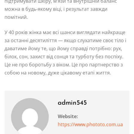
підтримувати шкіру, м’язи та внутрішній баланс
можна в будь-якому віці, і результат завжди
помітний.
У 40 років жінка має всі шанси виглядати найкраще
за останні десятиліття — якщо слухатиме своє тіло і
даватиме йому те, що йому справді потрібно: рух,
білок, сон, захист від сонця та турботу без поспіху.
Це не про боротьбу з віком. Це про партнерство з
собою на новому, дуже цікавому етапі життя.
admin545
Website:
https://www.phototo.com.ua