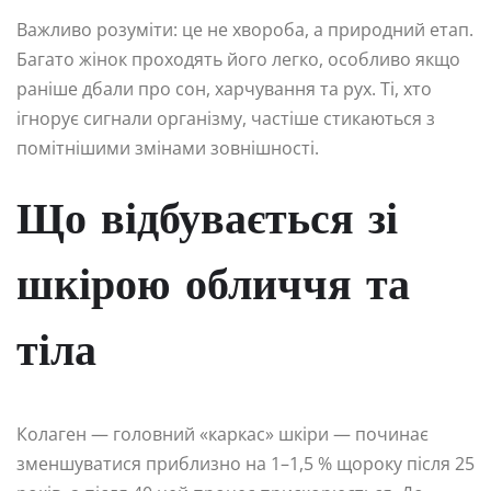
Важливо розуміти: це не хвороба, а природний етап.
Багато жінок проходять його легко, особливо якщо
раніше дбали про сон, харчування та рух. Ті, хто
ігнорує сигнали організму, частіше стикаються з
помітнішими змінами зовнішності.
Що відбувається зі
шкірою обличчя та
тіла
Колаген — головний «каркас» шкіри — починає
зменшуватися приблизно на 1–1,5 % щороку після 25