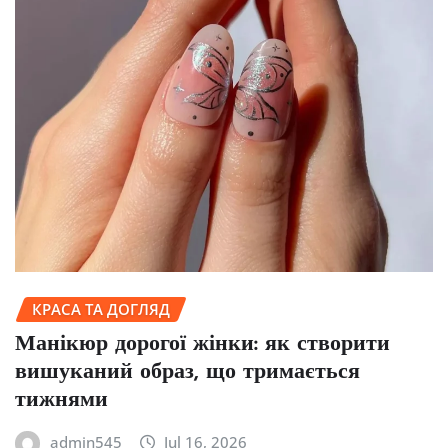
КРАСА ТА ДОГЛЯД
Манікюр дорогої жінки: як створити
вишуканий образ, що тримається
тижнями
admin545
Jul 16, 2026