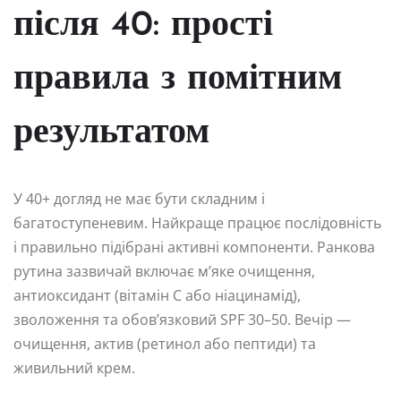
після 40: прості
правила з помітним
результатом
У 40+ догляд не має бути складним і
багатоступеневим. Найкраще працює послідовність
і правильно підібрані активні компоненти. Ранкова
рутина зазвичай включає м’яке очищення,
антиоксидант (вітамін C або ніацинамід),
зволоження та обов’язковий SPF 30–50. Вечір —
очищення, актив (ретинол або пептиди) та
живильний крем.