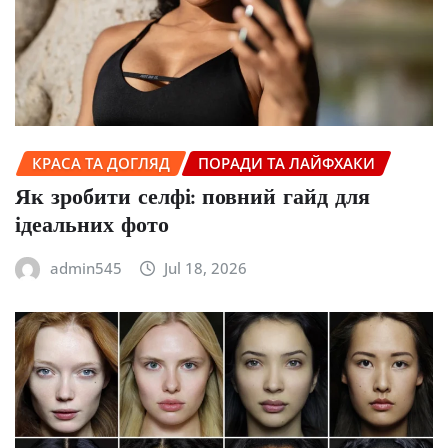
КРАСА ТА ДОГЛЯД
ПОРАДИ ТА ЛАЙФХАКИ
Як зробити селфі: повний гайд для
ідеальних фото
admin545
Jul 18, 2026