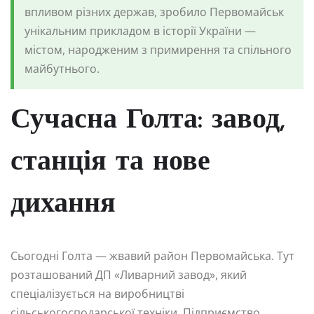
впливом різних держав, зробило Первомайськ
унікальним прикладом в історії України —
містом, народженим з примирення та спільного
майбутнього.
Сучасна Голта: завод,
станція та нове
дихання
Сьогодні Голта — жвавий район Первомайська. Тут
розташований ДП «Ливарний завод», який
спеціалізується на виробництві
сільськогосподарської техніки. Підприємство