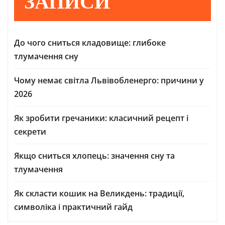
ЗАПИСИ
До чого сниться кладовище: глибоке
тлумачення сну
Чому немає світла Львівобленерго: причини у
2026
Як зробити гречаники: класичний рецепт і
секрети
Якщо сниться хлопець: значення сну та
тлумачення
Як скласти кошик на Великдень: традиції,
символіка і практичний гайд