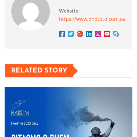
Website:
https://www.phototo.com.ua
RELATED STORY