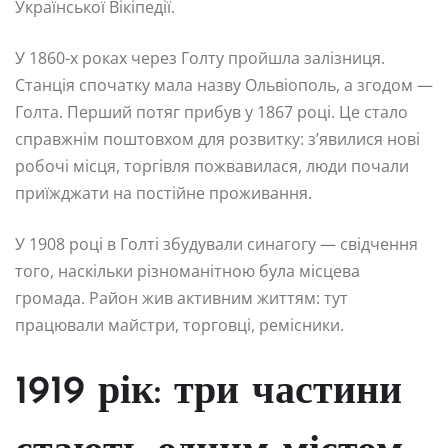
Української Вікіпедії.
У 1860-х роках через Голту пройшла залізниця.
Станція спочатку мала назву Ольвіополь, а згодом —
Голта. Перший потяг прибув у 1867 році. Це стало
справжнім поштовхом для розвитку: з’явилися нові
робочі місця, торгівля пожвавилася, люди почали
приїжджати на постійне проживання.
У 1908 році в Голті збудували синагогу — свідчення
того, наскільки різноманітною була місцева
громада. Район жив активним життям: тут
працювали майстри, торговці, ремісники.
1919 рік: три частини