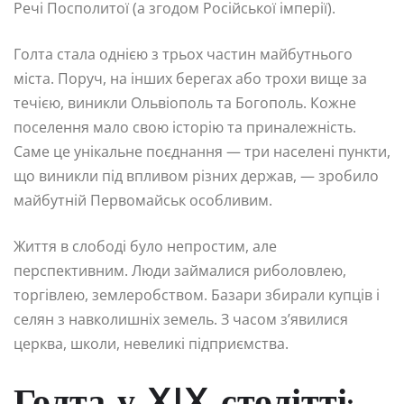
Речі Посполитої (а згодом Російської імперії).
Голта стала однією з трьох частин майбутнього
міста. Поруч, на інших берегах або трохи вище за
течією, виникли Ольвіополь та Богополь. Кожне
поселення мало свою історію та приналежність.
Саме це унікальне поєднання — три населені пункти,
що виникли під впливом різних держав, — зробило
майбутній Первомайськ особливим.
Життя в слободі було непростим, але
перспективним. Люди займалися риболовлею,
торгівлею, землеробством. Базари збирали купців і
селян з навколишніх земель. З часом з’явилися
церква, школи, невеликі підприємства.