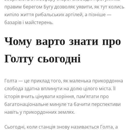
правим берегом Бугу дозволяє уявити, як тут колись
кипіло життя рибальських артілей, а пізніше —
базарів і майстерень.
Чому варто знати про
Голту сьогодні
Голта — це приклад того, як маленька прикордонна
слобода здатна вплинути на долю цілого міста. Її
історія вчить цінувати коріння, пам’ятати про
багатонаціональне минуле та бачити перспективи
навіть у прикордонних землях.
Сьогодні, коли станція знову називається Голта, а