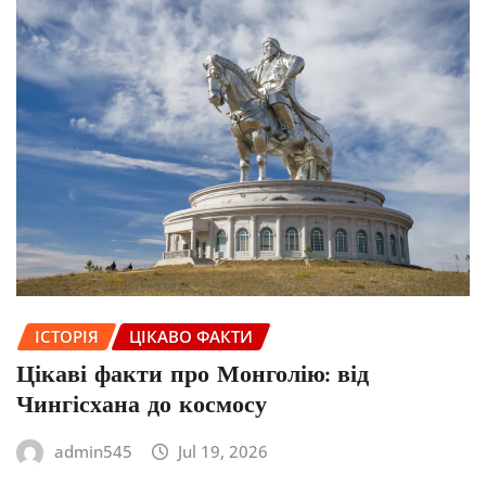
ІСТОРІЯ
ЦІКАВО ФАКТИ
Цікаві факти про Монголію: від
Чингісхана до космосу
admin545
Jul 19, 2026