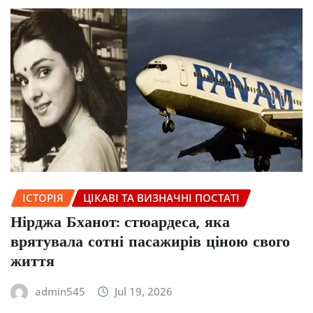
ІСТОРІЯ
ЦІКАВІ ТА ВИЗНАЧНІ ПОСТАТІ
Нірджа Бханот: стюардеса, яка
врятувала сотні пасажирів ціною свого
життя
admin545
Jul 19, 2026