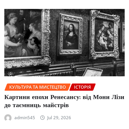
КУЛЬТУРА ТА МИСТЕЦТВО
ІСТОРІЯ
Картини епохи Ренесансу: від Мони Лізи
до таємниць майстрів
admin545
Jul 29, 2026