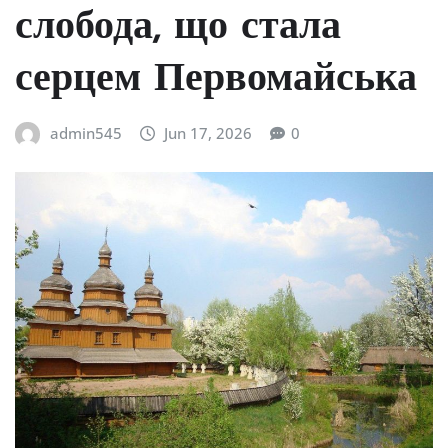
слобода, що стала
серцем Первомайська
admin545
Jun 17, 2026
0