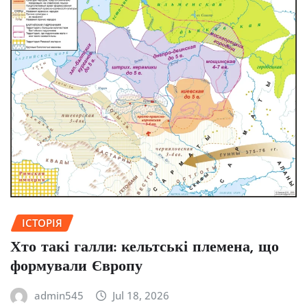
ІСТОРІЯ
Хто такі галли: кельтські племена, що
формували Європу
admin545
Jul 18, 2026