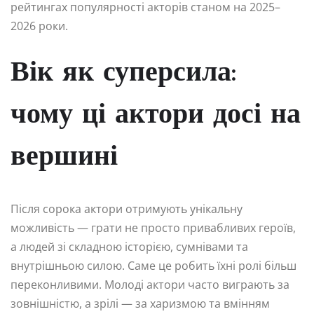
рейтингах популярності акторів станом на 2025–
2026 роки.
Вік як суперсила:
чому ці актори досі на
вершині
Після сорока актори отримують унікальну
можливість — грати не просто привабливих героїв,
а людей зі складною історією, сумнівами та
внутрішньою силою. Саме це робить їхні ролі більш
переконливими. Молоді актори часто виграють за
зовнішністю, а зрілі — за харизмою та вмінням