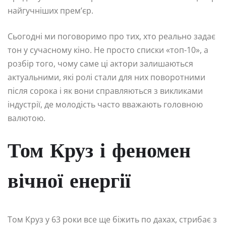
найгучніших прем’єр.
Сьогодні ми поговоримо про тих, хто реально задає
тон у сучасному кіно. Не просто списки «топ-10», а
розбір того, чому саме ці актори залишаються
актуальними, які ролі стали для них поворотними
після сорока і як вони справляються з викликами
індустрії, де молодість часто вважають головною
валютою.
Том Круз і феномен
вічної енергії
Том Круз у 63 роки все ще біжить по дахах, стрибає з