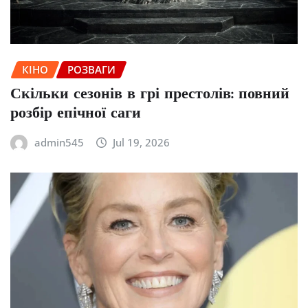
КІНО
РОЗВАГИ
Скільки сезонів в грі престолів: повний
розбір епічної саги
admin545
Jul 19, 2026