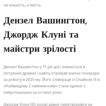
не кількість, а якість.
Дензел Вашингтон,
Джордж Клуні та
майстри зрілості
Дензел Вашингтон у 71 рік досі знімається в
потужних драмах і навіть отримав значні гонорари
за роботу в 2025-му. Його співпраця зі Спайком Лі в
«Найвищому 2 найнижчому» стала однією з
найуспішніших за останні роки.
Джордж Клуні (65 років) давно перетворився на