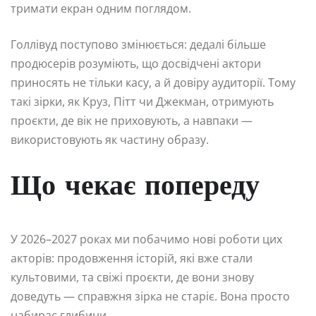
тримати екран одним поглядом.
Голлівуд поступово змінюється: дедалі більше
продюсерів розуміють, що досвідчені актори
приносять не тільки касу, а й довіру аудиторії. Тому
такі зірки, як Круз, Пітт чи Джекман, отримують
проєкти, де вік не приховують, а навпаки —
використовують як частину образу.
Що чекає попереду
У 2026–2027 роках ми побачимо нові роботи цих
акторів: продовження історій, які вже стали
культовими, та свіжі проєкти, де вони знову
доведуть — справжня зірка не старіє. Вона просто
набирає глибини.