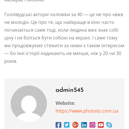
Голлівудські актори чоловіки за 40 — це не про «вже
не молоді». Це про те, що найкраще в кіно часто
починається саме тоді, коли людина вже знає собі
ціну і не боїться бути собою на екрані. І саме тому
ми продовжуємо стежити за ними з таким інтересом
— бо їхні історії надихають не менше, ніж у 20 чи 30
років.
admin545
Website:
https://www.phototo.com.ua