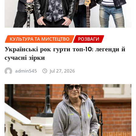
КУЛЬТУРА ТА МИСТЕЦТВО
РОЗВАГИ
Українські рок гурти топ-10: легенди й
сучасні зірки
admin545
Jul 27, 2026