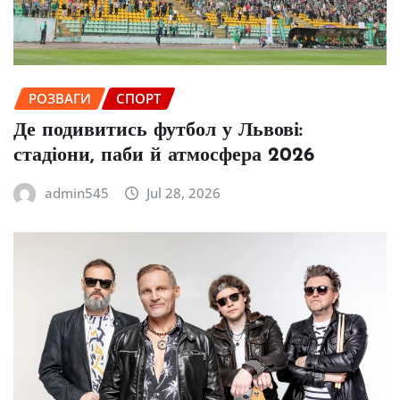
РОЗВАГИ
СПОРТ
Де подивитись футбол у Львові:
стадіони, паби й атмосфера 2026
admin545
Jul 28, 2026