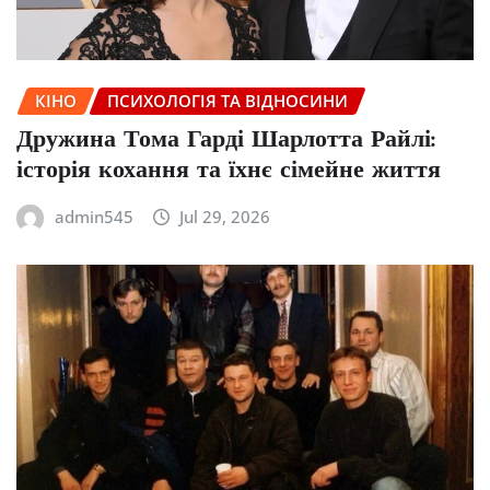
КІНО
ПСИХОЛОГІЯ ТА ВІДНОСИНИ
Дружина Тома Гарді Шарлотта Райлі:
історія кохання та їхнє сімейне життя
admin545
Jul 29, 2026