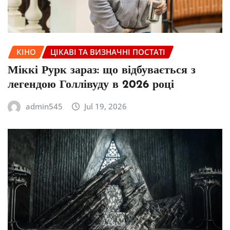
КІНО
ЦІКАВІ ТА ВИЗНАЧНІ ПОСТАТІ
Міккі Рурк зараз: що відбувається з
легендою Голлівуду в 2026 році
admin545
Jul 19, 2026