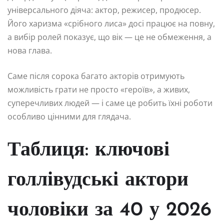
універсального діяча: актор, режисер, продюсер.
Його харизма «срібного лиса» досі працює на повну,
а вибір ролей показує, що вік — це не обмеження, а
нова глава.
Саме після сорока багато акторів отримують
можливість грати не просто «героїв», а живих,
суперечливих людей — і саме це робить їхні роботи
особливо цінними для глядача.
Таблиця: ключові
голлівудські актори
чоловіки за 40 у 2026