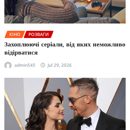
КІНО
РОЗВАГИ
Захоплюючі серіали, від яких неможливо
відірватися
admin545
Jul 29, 2026