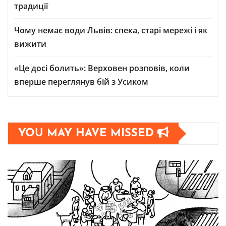
традиції
Чому немає води Львів: спека, старі мережі і як
вижити
«Це досі болить»: Верховен розповів, коли
вперше переглянув бій з Усиком
YOU MAY HAVE MISSED