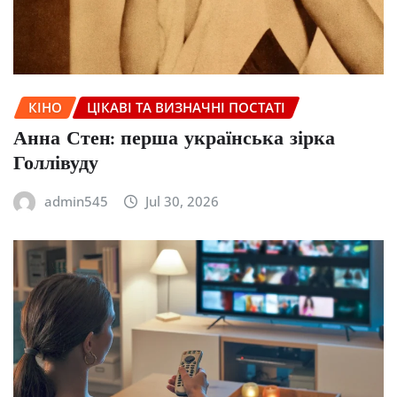
КІНО
ЦІКАВІ ТА ВИЗНАЧНІ ПОСТАТІ
Анна Стен: перша українська зірка
Голлівуду
admin545
Jul 30, 2026