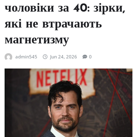
чоловіки за 40: зірки,
які не втрачають
магнетизму
admin545
Jun 24, 2026
0