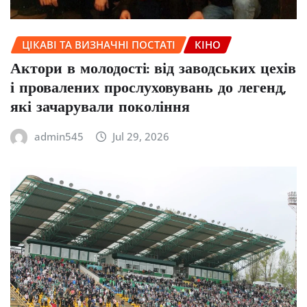
ЦІКАВІ ТА ВИЗНАЧНІ ПОСТАТІ
КІНО
Актори в молодості: від заводських цехів
і провалених прослуховувань до легенд,
які зачарували покоління
admin545
Jul 29, 2026