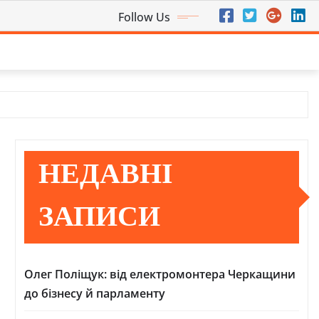
Follow Us
НЕДАВНІ
ЗАПИСИ
Олег Поліщук: від електромонтера Черкащини
до бізнесу й парламенту