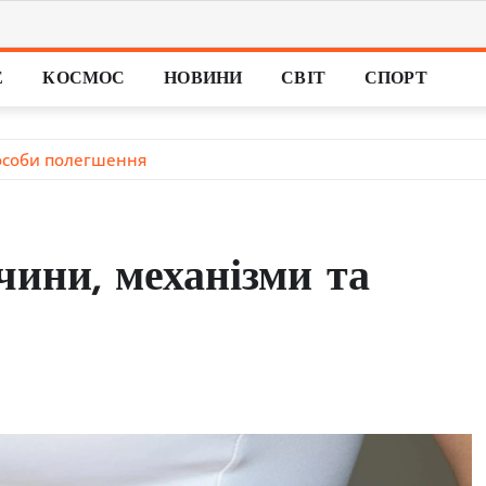
Е
КОСМОС
НОВИНИ
СВІТ
СПОРТ
пособи полегшення
чини, механізми та