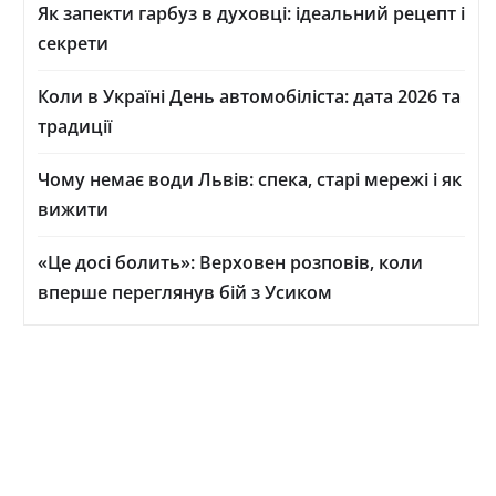
Як запекти гарбуз в духовці: ідеальний рецепт і
секрети
Коли в Україні День автомобіліста: дата 2026 та
традиції
Чому немає води Львів: спека, старі мережі і як
вижити
«Це досі болить»: Верховен розповів, коли
вперше переглянув бій з Усиком