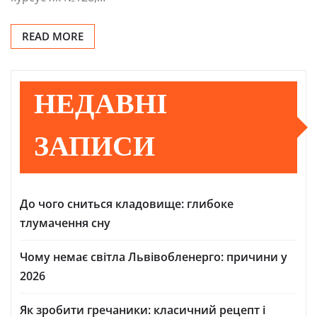
READ MORE
НЕДАВНІ
ЗАПИСИ
До чого сниться кладовище: глибоке
тлумачення сну
Чому немає світла Львівобленерго: причини у
2026
Як зробити гречаники: класичний рецепт і