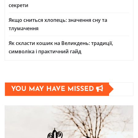
секрети
Якщо сниться хлопець: значення сну та
тлумачення
Як скласти кошик на Великдень: традиції,
символіка і практичний гайд
YOU MAY HAVE MISSED