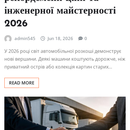
інженерної майстерності
2026
admin545
Jun 18, 2026
0
У 2026 році світ автомобільної розкоші демонструє
нові вершини. Деякі машини коштують дорожче, ніж
приватний острів або колекція картин старих…
READ MORE