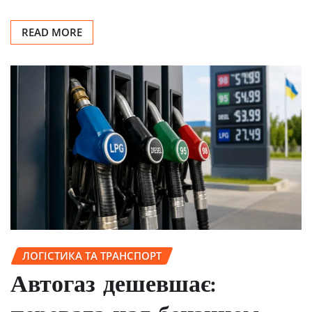
READ MORE
ЛОГІСТИКА ТА ТРАНСПОРТ
Автогаз дешевшає: