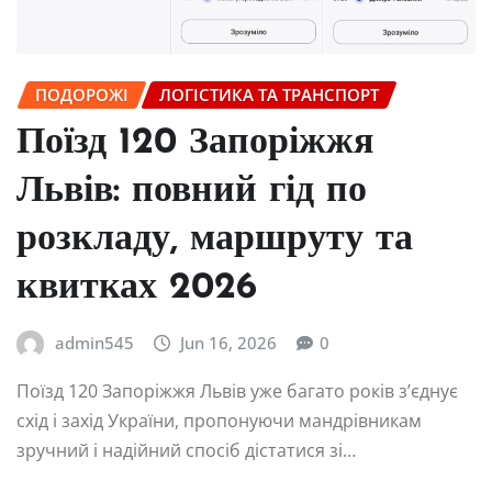
ПОДОРОЖІ
ЛОГІСТИКА ТА ТРАНСПОРТ
Поїзд 120 Запоріжжя
Львів: повний гід по
розкладу, маршруту та
квитках 2026
admin545
Jun 16, 2026
0
Поїзд 120 Запоріжжя Львів уже багато років з’єднує
схід і захід України, пропонуючи мандрівникам
зручний і надійний спосіб дістатися зі…