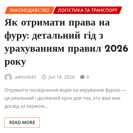
ЗАКОНОДАВСТВО
ЛОГІСТИКА ТА ТРАНСПОРТ
Як отримати права на
фуру: детальний гід з
урахуванням правил 2026
року
admin545
Jun 18, 2026
0
Отримати посвідчення водія на керування фурою —
це реальний і досяжний крок для тих, хто вже має
досвід за кермом…
READ MORE