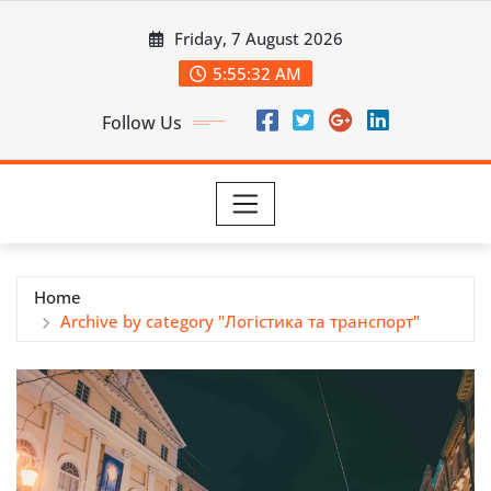
Skip
Friday, 7 August 2026
to
content
5:55:33 AM
Follow Us
Home
Archive by category "Логістика та транспорт"