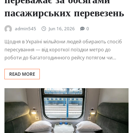
переважає за обсягами
пасажирських перевезень
admin545
Jun 16, 2026
0
Щодня в Україні мільйони людей обирають спосіб
пересування — від короткої поїздки метро до
роботи до багатогодинного рейсу потягом чи…
READ MORE