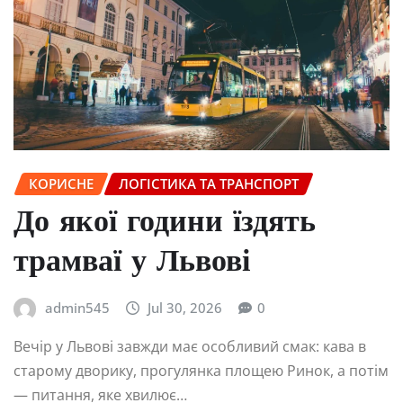
КОРИСНЕ
ЛОГІСТИКА ТА ТРАНСПОРТ
До якої години їздять
трамваї у Львові
admin545
Jul 30, 2026
0
Вечір у Львові завжди має особливий смак: кава в
старому дворику, прогулянка площею Ринок, а потім
— питання, яке хвилює…