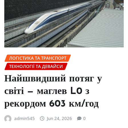
ЛОГІСТИКА ТА ТРАНСПОРТ
ТЕХНОЛОГІЇ ТА ДЕВАЙСИ
Найшвидший потяг у
світі — маглев L0 з
рекордом 603 км/год
admin545
Jun 24, 2026
0