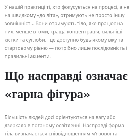
У нашій практиці ті, хто фокусується на процесі, а не
на швидкому «до літа», отримують не просто іншу
зовнішність. Вони отримують тіло, яке працює на
них: менше втоми, краща концентрація, сильніші
кістки та суглоби. І це доступно будь-якому віку та
стартовому рівню — потрібно лише послідовність і
правильні акценти.
Що насправді означає
«гарна фігура»
Більшість людей досі орієнтуються на вагу або
дзеркало в поганому освітленні. Насправді форма
тіла визначається співвідношенням м’язової та