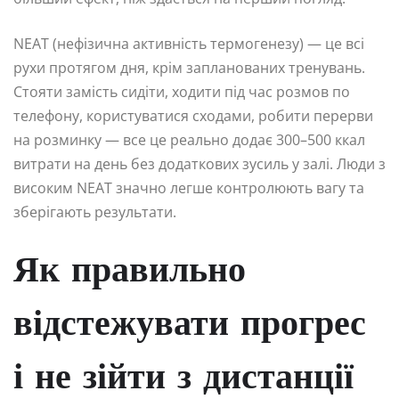
NEAT (нефізична активність термогенезу) — це всі
рухи протягом дня, крім запланованих тренувань.
Стояти замість сидіти, ходити під час розмов по
телефону, користуватися сходами, робити перерви
на розминку — все це реально додає 300–500 ккал
витрати на день без додаткових зусиль у залі. Люди з
високим NEAT значно легше контролюють вагу та
зберігають результати.
Як правильно
відстежувати прогрес
і не зійти з дистанції