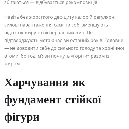
збігаються — відбувається рекомпозиція.
Навіть без жорсткого дефіциту калорій регулярні
силові навантаження самі по собі зменшують
відсоток жиру та вісцеральний жир. Це
підтверджують мета-аналізи останніх років. Головне
— не доводити себе до сильного голоду та хронічної
втоми, бо тоді м’язи почнуть «горіти» разом із
жиром.
Харчування як
фундамент стійкої
фігури