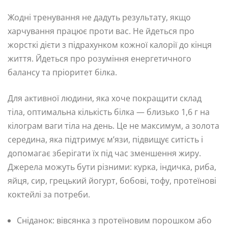
Жодні тренування не дадуть результату, якщо
харчування працює проти вас. Не йдеться про
жорсткі дієти з підрахунком кожної калорії до кінця
життя. Йдеться про розуміння енергетичного
балансу та пріоритет білка.
Для активної людини, яка хоче покращити склад
тіла, оптимальна кількість білка — близько 1,6 г на
кілограм ваги тіла на день. Це не максимум, а золота
середина, яка підтримує м’язи, підвищує ситість і
допомагає зберігати їх під час зменшення жиру.
Джерела можуть бути різними: курка, індичка, риба,
яйця, сир, грецький йогурт, бобові, тофу, протеїнові
коктейлі за потреби.
Сніданок: вівсянка з протеїновим порошком або