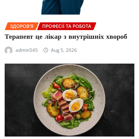
ЗДОРОВ’Я
ПРОФЕСІЇ ТА РОБОТА
Терапевт це лікар з внутрішніх хвороб
admin545
Aug 5, 2026