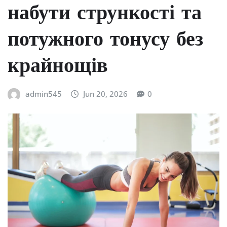
набути стрункості та
потужного тонусу без
крайнощів
admin545
Jun 20, 2026
0