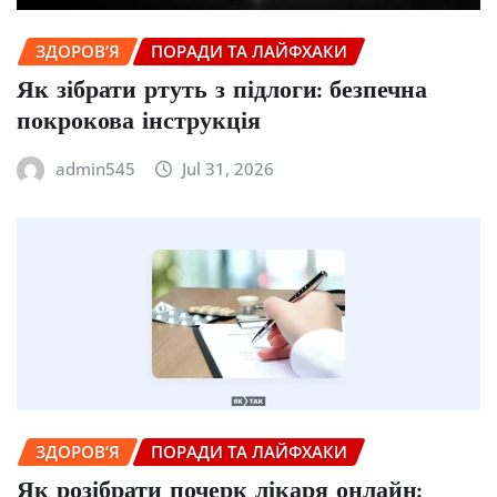
ЗДОРОВ’Я
ПОРАДИ ТА ЛАЙФХАКИ
Як зібрати ртуть з підлоги: безпечна
покрокова інструкція
admin545
Jul 31, 2026
ЗДОРОВ’Я
ПОРАДИ ТА ЛАЙФХАКИ
Як розібрати почерк лікаря онлайн: