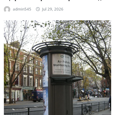
admin545
Jul 29, 2026