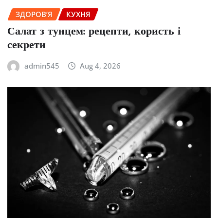
ЗДОРОВ’Я
КУХНЯ
Салат з тунцем: рецепти, користь і
секрети
admin545
Aug 4, 2026