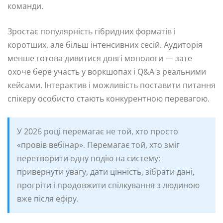
команди.
Зростає популярність гібридних форматів і
коротших, але більш інтенсивних сесій. Аудиторія
менше готова дивитися довгі монологи — зате
охоче бере участь у воркшопах і Q&A з реальними
кейсами. Інтерактив і можливість поставити питання
спікеру особисто стають конкурентною перевагою.
У 2026 році перемагає не той, хто просто
«провів вебінар». Перемагає той, хто зміг
перетворити одну подію на систему:
привернути увагу, дати цінність, зібрати дані,
прогріти і продовжити спілкування з людиною
вже після ефіру.