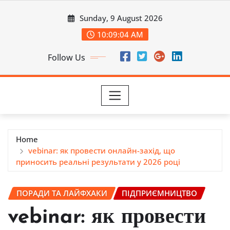
Skip
Sunday, 9 August 2026
to
content
10:09:06 AM
Follow Us
Home
vebinar: як провести онлайн-захід, що
приносить реальні результати у 2026 році
ПОРАДИ ТА ЛАЙФХАКИ
ПІДПРИЄМНИЦТВО
vebinar: як провести