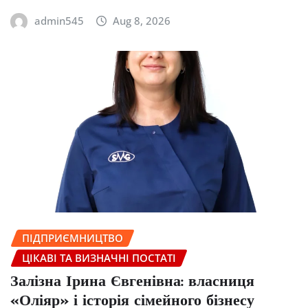
admin545
Aug 8, 2026
ПІДПРИЄМНИЦТВО
ЦІКАВІ ТА ВИЗНАЧНІ ПОСТАТІ
Залізна Ірина Євгенівна: власниця
«Оліяр» і історія сімейного бізнесу