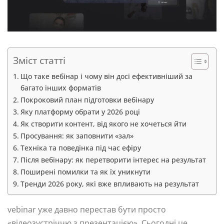
Зміст статті
Що таке вебінар і чому він досі ефективніший за
багато інших форматів
Покроковий план підготовки вебінару
Яку платформу обрати у 2026 році
Як створити контент, від якого не хочеться йти
Просування: як заповнити «зал»
Техніка та поведінка під час ефіру
Після вебінару: як перетворити інтерес на результат
Поширені помилки та як їх уникнути
Тренди 2026 року, які вже впливають на результат
vebinar уже давно перестав бути просто
«відеозустріччю з презентацією». Сьогодні це