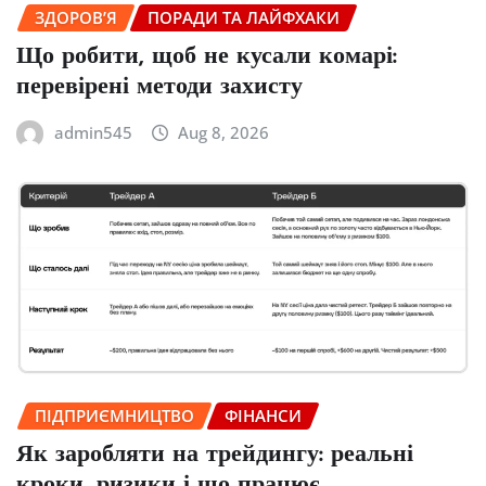
ЗДОРОВ’Я
ПОРАДИ ТА ЛАЙФХАКИ
Що робити, щоб не кусали комарі:
перевірені методи захисту
admin545
Aug 8, 2026
ПІДПРИЄМНИЦТВО
ФІНАНСИ
Як заробляти на трейдингу: реальні
кроки, ризики і що працює