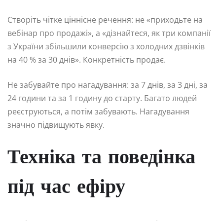
Створіть чітке ціннісне речення: не «приходьте на
вебінар про продажі», а «дізнайтеся, як три компанії
з України збільшили конверсію з холодних дзвінків
на 40 % за 30 днів». Конкретність продає.
Не забувайте про нагадування: за 7 днів, за 3 дні, за
24 години та за 1 годину до старту. Багато людей
реєструються, а потім забувають. Нагадування
значно підвищують явку.
Техніка та поведінка
під час ефіру