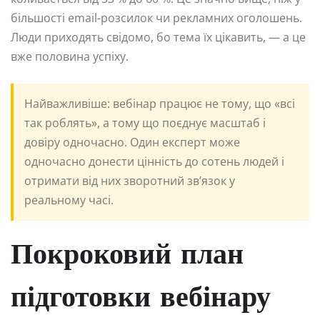
більшості email-розсилок чи рекламних оголошень.
Люди приходять свідомо, бо тема їх цікавить, — а це
вже половина успіху.
Найважливіше: вебінар працює не тому, що «всі
так роблять», а тому що поєднує масштаб і
довіру одночасно. Один експерт може
одночасно донести цінність до сотень людей і
отримати від них зворотний зв’язок у
реальному часі.
Покроковий план
підготовки вебінару