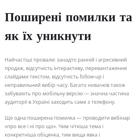
Поширені помилки та
як їх уникнути
Найчастіші провали: занадто ранній і агресивний
продаж, відсутність інтерактиву, перевантаження
слайдами текстом, відсутність follow-up і
неправильний вибір часу. Багато новачків також
забувають про мобільну версію — значна частина
аудиторії в Україні заходить саме з телефону.
Ще одна поширена помилка — проводити вебінар
«про все і ні про що». Чим чіткіша тема і
конкретніша обіцянка, тим вища явка і