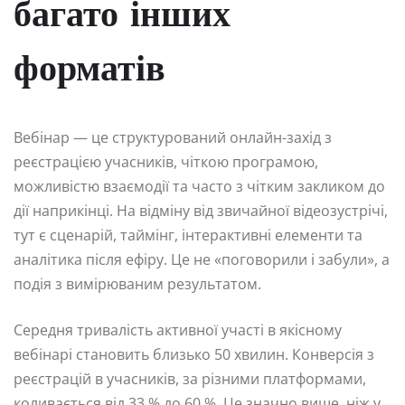
багато інших
форматів
Вебінар — це структурований онлайн-захід з
реєстрацією учасників, чіткою програмою,
можливістю взаємодії та часто з чітким закликом до
дії наприкінці. На відміну від звичайної відеозустрічі,
тут є сценарій, таймінг, інтерактивні елементи та
аналітика після ефіру. Це не «поговорили і забули», а
подія з вимірюваним результатом.
Середня тривалість активної участі в якісному
вебінарі становить близько 50 хвилин. Конверсія з
реєстрацій в учасників, за різними платформами,
коливається від 33 % до 60 %. Це значно вище, ніж у