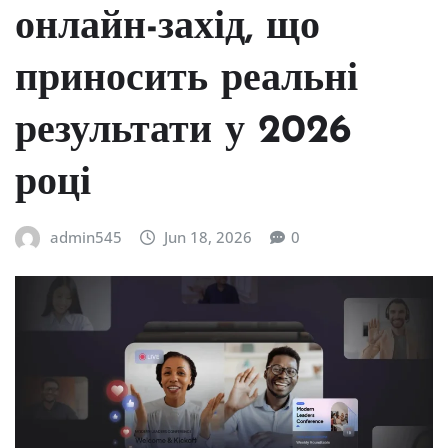
онлайн-захід, що
приносить реальні
результати у 2026
році
admin545
Jun 18, 2026
0