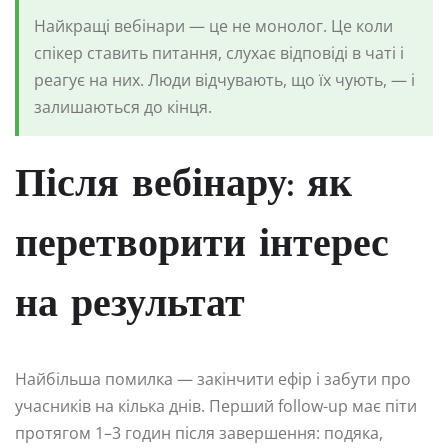
Найкращі вебінари — це не монолог. Це коли
спікер ставить питання, слухає відповіді в чаті і
реагує на них. Люди відчувають, що їх чують, — і
залишаються до кінця.
Після вебінару: як
перетворити інтерес
на результат
Найбільша помилка — закінчити ефір і забути про
учасників на кілька днів. Перший follow-up має піти
протягом 1–3 годин після завершення: подяка,