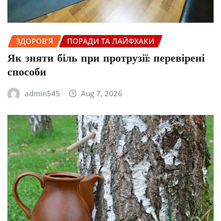
ЗДОРОВ’Я
ПОРАДИ ТА ЛАЙФХАКИ
Як зняти біль при протрузії: перевірені
способи
admin545
Aug 7, 2026