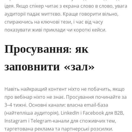
ідея. Якщо спікер читає з екрана слово в слово, увага
аудиторії падає миттєво. Краще говорити вільно,
спираючись на ключові тези, і час від часу
показувати живі приклади чи короткі кейси.
Просування: як
заповнити «зал»
Навіть найкращий контент ніхто не побачить, якщо
про вебінар ніхто не знає. Просування починайте за
3–4 тижні. Основні канали: власна email-база
(найтепліша аудиторія), LinkedIn і Facebook для B2B,
Instagram і Telegram-канали для споживчих тем,
таргетована реклама та партнерські розсилки.