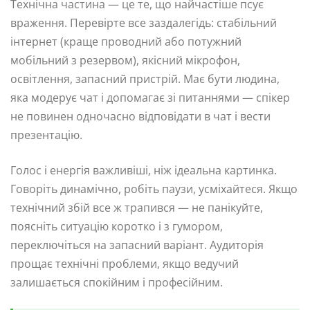
Технічна частина — це те, що найчастіше псує
враження. Перевірте все заздалегідь: стабільний
інтернет (краще проводний або потужний
мобільний з резервом), якісний мікрофон,
освітлення, запасний пристрій. Має бути людина,
яка модерує чат і допомагає зі питаннями — спікер
не повинен одночасно відповідати в чат і вести
презентацію.
Голос і енергія важливіші, ніж ідеальна картинка.
Говоріть динамічно, робіть паузи, усміхайтеся. Якщо
технічний збій все ж трапився — не панікуйте,
поясніть ситуацію коротко і з гумором,
переключіться на запасний варіант. Аудиторія
прощає технічні проблеми, якщо ведучий
залишається спокійним і професійним.