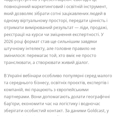
повноцінний маркетинговий і освітній інструмент,
який дозволяє зібрати сотні зацікавлених людей в
одному віртуальному просторі, передати цінність і
отримати вимірюваний результат — ліди, продажі,
реєстрації на курси чи зміцнення експертності. У
2026 році формат став ще сильнішим завдяки
штучному інтелекту, але головне правило не
змінилося: перемагає той, хто вміє не просто
транслювати, а створювати живий діалог.
В Україні вебінари особливо популярні серед малого
та середнього бізнесу, освітніх проєктів, експертів і
компаній, які працюють з європейськими
партнерами. Вони допомагають долати географічні
бар’єри, економити час на логістику і водночас
зберігати особистий контакт. За даними Goldcast, у