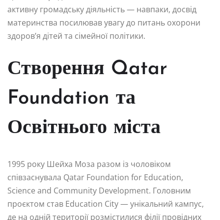
активну громадську діяльність — навпаки, досвід
материнства посилював увагу до питань охорони
здоров’я дітей та сімейної політики.
Створення Qatar
Foundation та
Освітнього міста
1995 року Шейха Моза разом із чоловіком
співзаснувала Qatar Foundation for Education,
Science and Community Development. Головним
проєктом став Education City — унікальний кампус,
де на одній території розмістилися філії провідних