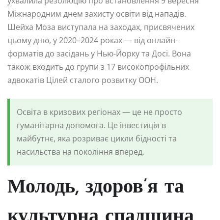
ухвалила резолюцію про встановлення 9 вересня
Міжнародним днем захисту освіти від нападів.
Шейха Моза виступала на заходах, присвячених
цьому дню, у 2020–2024 роках — від онлайн-
форматів до засідань у Нью-Йорку та Досі. Вона
також входить до групи з 17 високопрофільних
адвокатів Цілей сталого розвитку ООН.
Освіта в кризових регіонах — це не просто
гуманітарна допомога. Це інвестиція в
майбутнє, яка розриває цикли бідності та
насильства на покоління вперед.
Молодь, здоров’я та
культурна спадщина