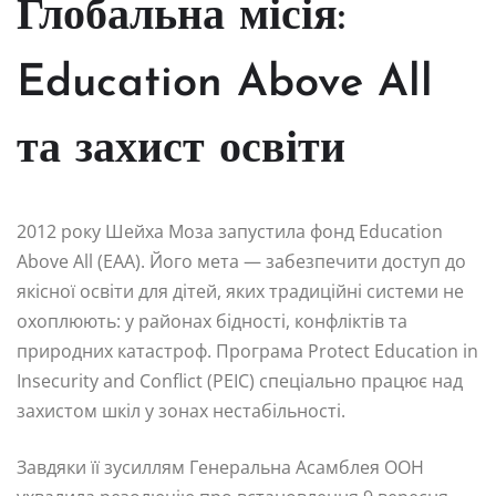
Глобальна місія:
Education Above All
та захист освіти
2012 року Шейха Моза запустила фонд Education
Above All (EAA). Його мета — забезпечити доступ до
якісної освіти для дітей, яких традиційні системи не
охоплюють: у районах бідності, конфліктів та
природних катастроф. Програма Protect Education in
Insecurity and Conflict (PEIC) спеціально працює над
захистом шкіл у зонах нестабільності.
Завдяки її зусиллям Генеральна Асамблея ООН