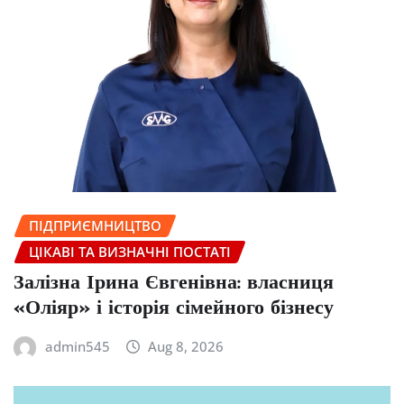
ПІДПРИЄМНИЦТВО
ЦІКАВІ ТА ВИЗНАЧНІ ПОСТАТІ
Залізна Ірина Євгенівна: власниця
«Оліяр» і історія сімейного бізнесу
admin545
Aug 8, 2026