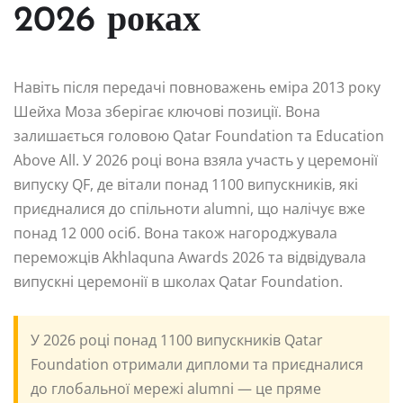
2026 роках
Навіть після передачі повноважень еміра 2013 року
Шейха Моза зберігає ключові позиції. Вона
залишається головою Qatar Foundation та Education
Above All. У 2026 році вона взяла участь у церемонії
випуску QF, де вітали понад 1100 випускників, які
приєдналися до спільноти alumni, що налічує вже
понад 12 000 осіб. Вона також нагороджувала
переможців Akhlaquna Awards 2026 та відвідувала
випускні церемонії в школах Qatar Foundation.
У 2026 році понад 1100 випускників Qatar
Foundation отримали дипломи та приєдналися
до глобальної мережі alumni — це пряме