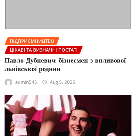
ПІДПРИЄМНИЦТВО
ЦІКАВІ ТА ВИЗНАЧНІ ПОСТАТІ
Павло Дубневич: бізнесмен з впливової
львівської родини
admin545
Aug 5, 2026