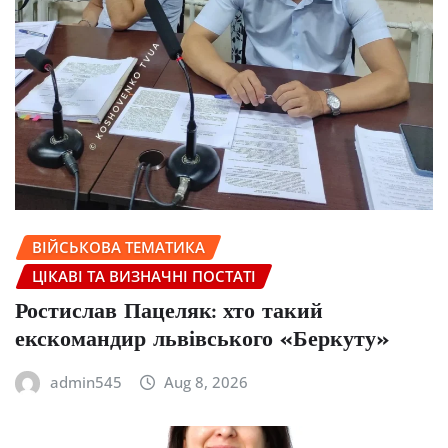
ВІЙСЬКОВА ТЕМАТИКА
ЦІКАВІ ТА ВИЗНАЧНІ ПОСТАТІ
Ростислав Пацеляк: хто такий
екскомандир львівського «Беркуту»
admin545
Aug 8, 2026