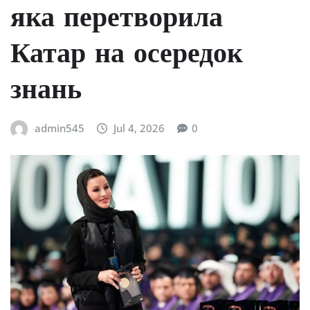
яка перетворила
Катар на осередок
знань
admin545
Jul 4, 2026
0