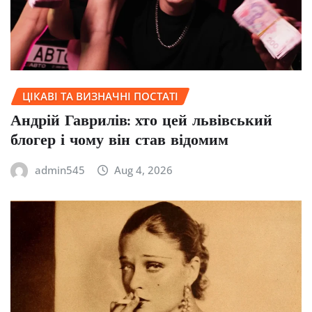
ЦІКАВІ ТА ВИЗНАЧНІ ПОСТАТІ
Андрій Гаврилів: хто цей львівський
блогер і чому він став відомим
admin545
Aug 4, 2026