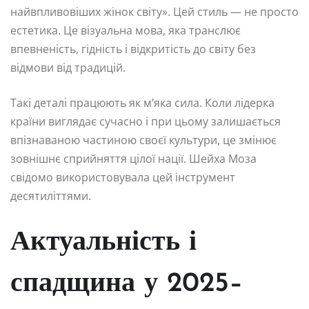
найвпливовіших жінок світу». Цей стиль — не просто
естетика. Це візуальна мова, яка транслює
впевненість, гідність і відкритість до світу без
відмови від традицій.
Такі деталі працюють як м’яка сила. Коли лідерка
країни виглядає сучасно і при цьому залишається
впізнаваною частиною своєї культури, це змінює
зовнішнє сприйняття цілої нації. Шейха Моза
свідомо використовувала цей інструмент
десятиліттями.
Актуальність і
спадщина у 2025–