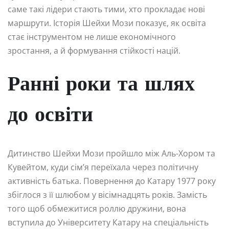
саме такі лідери стають тими, хто прокладає нові
маршрути. Історія Шейхи Мози показує, як освіта
стає інструментом не лише економічного
зростання, а й формування стійкості націй.
Ранні роки та шлях
до освіти
Дитинство Шейхи Мози пройшло між Аль-Хором та
Кувейтом, куди сім’я переїхала через політичну
активність батька. Повернення до Катару 1977 року
збіглося з її шлюбом у вісімнадцять років. Замість
того щоб обмежитися роллю дружини, вона
вступила до Університету Катару на спеціальність