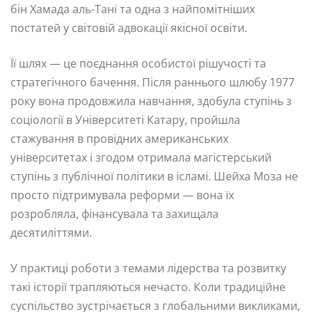
бін Хамада аль-Тані та одна з найпомітніших
постатей у світовій адвокації якісної освіти.
Її шлях — це поєднання особистої рішучості та
стратегічного бачення. Після раннього шлюбу 1977
року вона продовжила навчання, здобула ступінь з
соціології в Університеті Катару, пройшла
стажування в провідних американських
університетах і згодом отримала магістерський
ступінь з публічної політики в ісламі. Шейха Моза не
просто підтримувала реформи — вона їх
розробляла, фінансувала та захищала
десятиліттями.
У практиці роботи з темами лідерства та розвитку
такі історії трапляються нечасто. Коли традиційне
суспільство зустрічається з глобальними викликами,