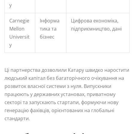
y
Carnegie
Інформа
Цифрова економіка,
Mellon
тика та
підприємництво, дані
Universit
бізнес
y
Ці партнерства дозволили Катару швидко наростити
людський капітал без багаторічного очікування на
розвиток власної системи з нуля. Випускники
працюють у державних установах, приватному
секторі та запускають стартапи, формуючи нову
генерацію фахівців, орієнтованих на глобальні
стандарти.