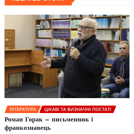
ЛІТЕРАТУРА
ЦІКАВІ ТА ВИЗНАЧНІ ПОСТАТІ
Роман Горак — письменник і
франкознавець