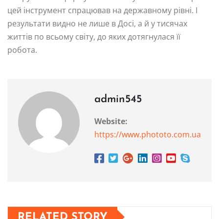
цей інструмент спрацював на державному рівні. І
результати видно не лише в Досі, а й у тисячах
життів по всьому світу, до яких дотягнулася її
робота.
admin545
Website:
https://www.phototo.com.ua
RELATED STORY