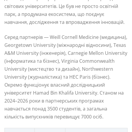
світових університетів. Це був не просто освітній
парк, а продумана екосистема, що поєднує
навчання, дослідження та впровадження інновацій.
Серед партнерів — Weill Cornell Medicine (медицина),
Georgetown University (міжнародні відносини), Texas
A&M University (інженерія), Carnegie Mellon University
(інформатика та бізнес), Virginia Commonwealth
University (мистецтво та дизайн), Northwestern
University (журналістика) та HEC Paris (бізнес).
Окремо функціонує власний дослідницький
університет Hamad Bin Khalifa University. Станом на
2024–2026 роки в партнерських програмах
навчається понад 3500 студентів, а загальна
кількість випускників перевищує 7000 осіб.