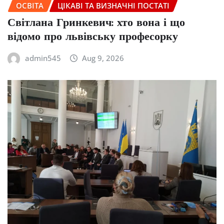
ОСВІТА
ЦІКАВІ ТА ВИЗНАЧНІ ПОСТАТІ
Світлана Гринкевич: хто вона і що
відомо про львівську професорку
admin545
Aug 9, 2026