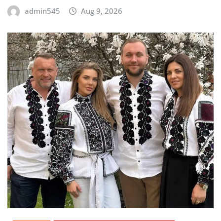
admin545
Aug 9, 2026