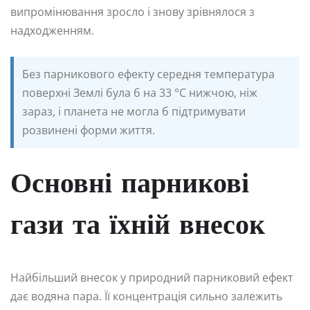
випромінювання зросло і знову зрівнялося з
надходженням.
Без парникового ефекту середня температура
поверхні Землі була б на 33 °C нижчою, ніж
зараз, і планета не могла б підтримувати
розвинені форми життя.
Основні парникові
гази та їхній внесок
Найбільший внесок у природний парниковий ефект
дає водяна пара. Її концентрація сильно залежить