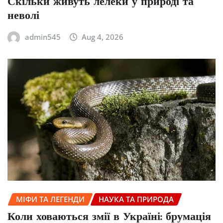
Скільки живуть лелеки у природі та
неволі
admin545
Aug 4, 2026
МІФИ ТА ЛЕГЕНДИ
НАУКА ТА ПРИРОДА
Коли ховаються змії в Україні: брумація