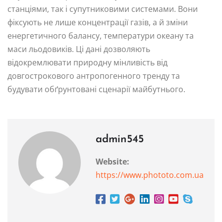
станціями, так і супутниковими системами. Вони
фіксують не лише концентрації газів, а й зміни
енергетичного балансу, температури океану та
маси льодовиків. Ці дані дозволяють
відокремлювати природну мінливість від
довгострокового антропогенного тренду та
будувати обґрунтовані сценарії майбутнього.
admin545
Website:
https://www.phototo.com.ua