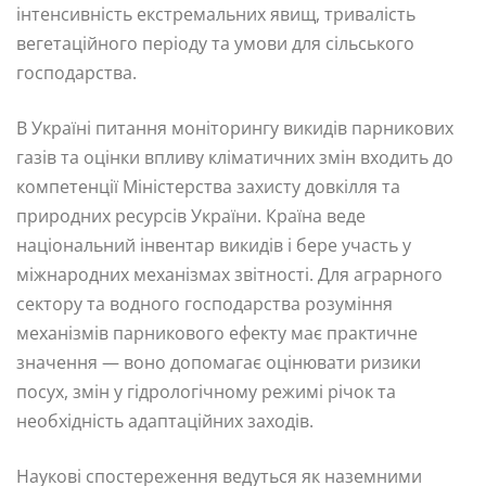
інтенсивність екстремальних явищ, тривалість
вегетаційного періоду та умови для сільського
господарства.
В Україні питання моніторингу викидів парникових
газів та оцінки впливу кліматичних змін входить до
компетенції Міністерства захисту довкілля та
природних ресурсів України. Країна веде
національний інвентар викидів і бере участь у
міжнародних механізмах звітності. Для аграрного
сектору та водного господарства розуміння
механізмів парникового ефекту має практичне
значення — воно допомагає оцінювати ризики
посух, змін у гідрологічному режимі річок та
необхідність адаптаційних заходів.
Наукові спостереження ведуться як наземними