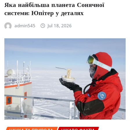
Яка найбільша планета Сонячної
системи: Юпітер у деталях
admin545
Jul 18, 2026