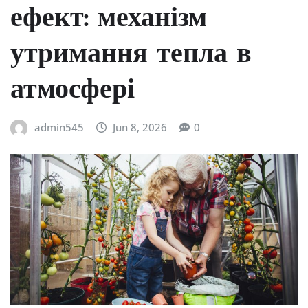
ефект: механізм
утримання тепла в
атмосфері
admin545
Jun 8, 2026
0