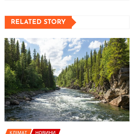
RELATED STORY
КЛІМАТ
НОВИНИ