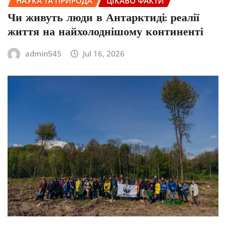
НАУКА ТА ПРИРОДА
ЦІКАВО ФАКТИ
Чи живуть люди в Антарктиді: реалії
життя на найхолоднішому континенті
admin545
Jul 16, 2026