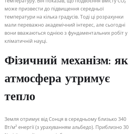
температуру. Він показав, що подвоєння вмісту CO₂
може призвести до підвищення середньої
температури на кілька градусів. Тоді ці розрахунки
мали переважно академічний інтерес, але сьогодні
вони вважаються однією з фундаментальних робіт у
кліматичній науці.
Фізичний механізм: як
атмосфера утримує
тепло
Земля отримує від Сонця в середньому близько 340
Вт/м² енергії (з урахуванням альбедо). Приблизно 30