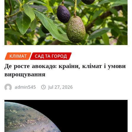
КЛІМАТ
САД ТА ГОРОД
Де росте авокадо: країни, клімат і умови
вирощування
admin545
Jul 27, 2026