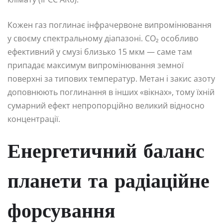
Кожен газ поглинає інфрачервоне випромінювання
у своєму спектральному діапазоні. CO₂ особливо
ефективний у смузі близько 15 мкм — саме там
припадає максимум випромінювання земної
поверхні за типових температур. Метан і закис азоту
доповнюють поглинання в інших «вікнах», тому їхній
сумарний ефект непропорційно великий відносно
концентрації.
Енергетичний баланс
планети та радіаційне
форсування