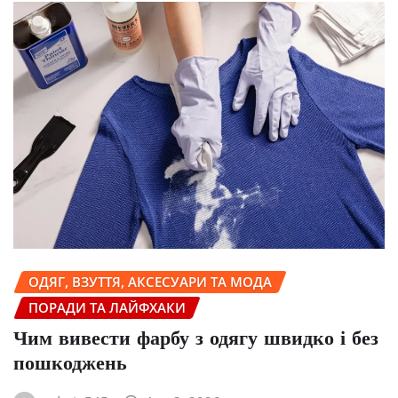
ОДЯГ, ВЗУТТЯ, АКСЕСУАРИ ТА МОДА
ПОРАДИ ТА ЛАЙФХАКИ
Чим вивести фарбу з одягу швидко і без
пошкоджень