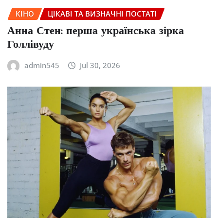
КІНО
ЦІКАВІ ТА ВИЗНАЧНІ ПОСТАТІ
Анна Стен: перша українська зірка
Голлівуду
admin545
Jul 30, 2026