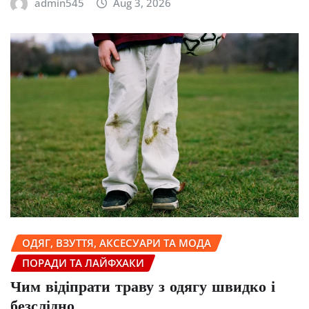
admin545
Aug 3, 2026
ОДЯГ, ВЗУТТЯ, АКСЕСУАРИ ТА МОДА
ПОРАДИ ТА ЛАЙФХАКИ
Чим відіпрати траву з одягу швидко і
безслідно