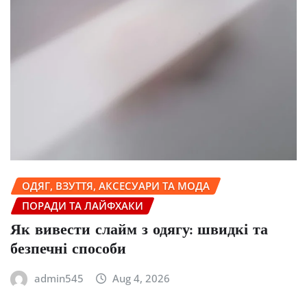
ОДЯГ, ВЗУТТЯ, АКСЕСУАРИ ТА МОДА
ПОРАДИ ТА ЛАЙФХАКИ
Як вивести слайм з одягу: швидкі та
безпечні способи
admin545
Aug 4, 2026