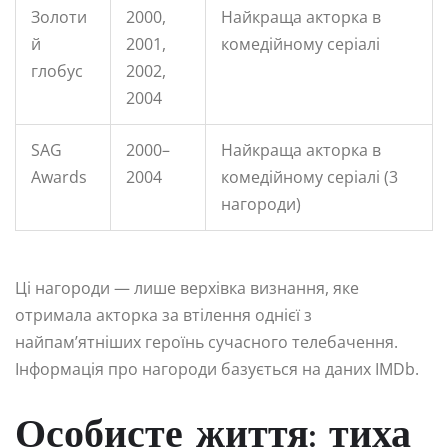
Золоти
2000,
Найкраща акторка в
й
2001,
комедійному серіалі
глобус
2002,
2004
SAG
2000–
Найкраща акторка в
Awards
2004
комедійному серіалі (3
нагороди)
Ці нагороди — лише верхівка визнання, яке
отримала акторка за втілення однієї з
найпам’ятніших героїнь сучасного телебачення.
Інформація про нагороди базується на даних IMDb.
Особисте життя: тиха