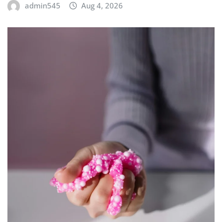
admin545
Aug 4, 2026