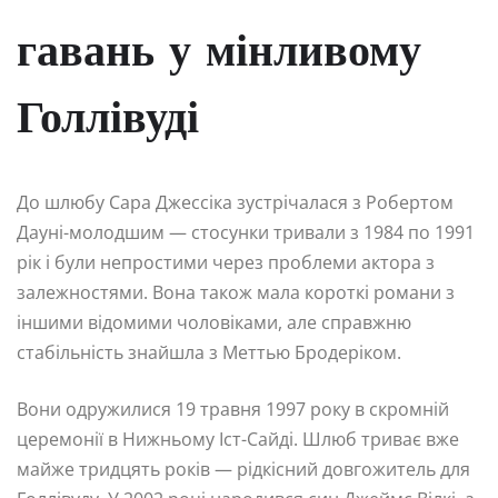
гавань у мінливому
Голлівуді
До шлюбу Сара Джессіка зустрічалася з Робертом
Дауні-молодшим — стосунки тривали з 1984 по 1991
рік і були непростими через проблеми актора з
залежностями. Вона також мала короткі романи з
іншими відомими чоловіками, але справжню
стабільність знайшла з Меттью Бродеріком.
Вони одружилися 19 травня 1997 року в скромній
церемонії в Нижньому Іст-Сайді. Шлюб триває вже
майже тридцять років — рідкісний довгожитель для