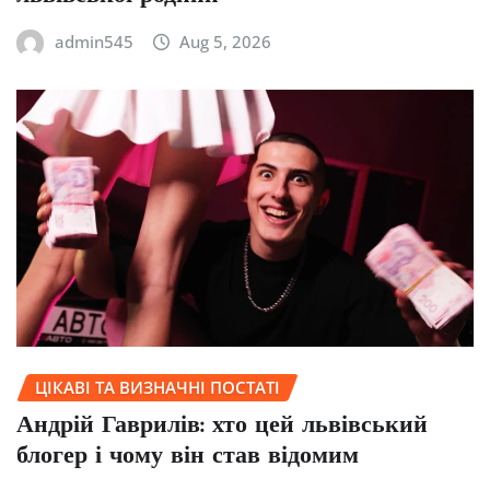
admin545
Aug 5, 2026
ЦІКАВІ ТА ВИЗНАЧНІ ПОСТАТІ
Андрій Гаврилів: хто цей львівський
блогер і чому він став відомим