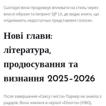
Сьогодні вона продовжує впливати на стиль через
власні образи та імпринт SJP Lit, де видає книги, що
«піднімають недостатньо представлені голоси».
Нові глави:
література,
продюсування та
визнання 2025–2026
Після завершення «Сексу і міста» Паркер не зникла з
радарів. Вона знялася в серіалі «Divorce» (HBO),