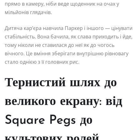
прямо в камеру, ніби веде щоденник на очах у
мільйонів глядачів.
Дитяча кар’єра навчила Паркер і іншого — цінувати
стабільність. Вона бачила, як слава приходить і йде,
тому ніколи не ставилася до неї як до чогось
вічного. Це вміння зберігати внутрішню рівновагу
стало однією з її головних рис.
Тернистий шлях до
великого екрану: від
Square Pegs до
культових ролей