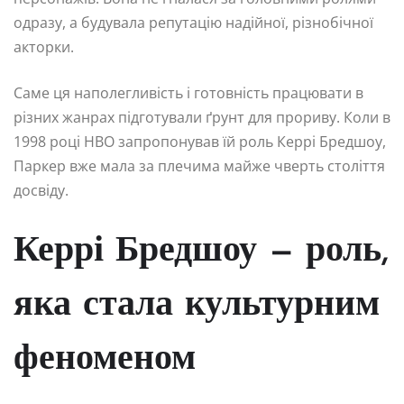
одразу, а будувала репутацію надійної, різнобічної
акторки.
Саме ця наполегливість і готовність працювати в
різних жанрах підготували ґрунт для прориву. Коли в
1998 році HBO запропонував їй роль Керрі Бредшоу,
Паркер вже мала за плечима майже чверть століття
досвіду.
Керрі Бредшоу — роль,
яка стала культурним
феноменом