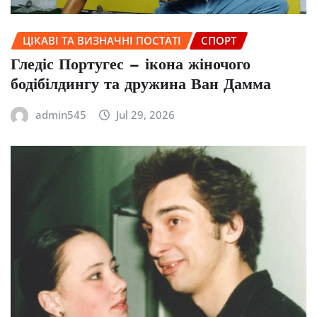
ЦІКАВІ ТА ВИЗНАЧНІ ПОСТАТІ
СПОРТ
Гледіс Португес — ікона жіночого
бодібілдингу та дружина Ван Дамма
admin545
Jul 29, 2026