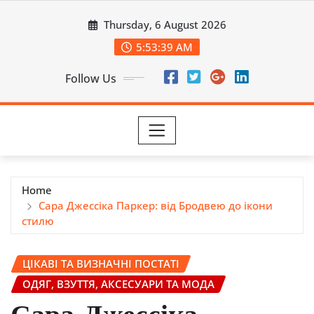
Skip
Thursday, 6 August 2026
to
content
5:53:41 AM
Follow Us
Home
Сара Джессіка Паркер: від Бродвею до ікони
стилю
ЦІКАВІ ТА ВИЗНАЧНІ ПОСТАТІ
ОДЯГ, ВЗУТТЯ, АКСЕСУАРИ ТА МОДА