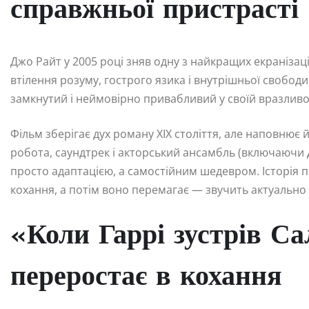
справжньої пристрасті
Джо Райт у 2005 році зняв одну з найкращих екранізаці
втілення розуму, гострого язика і внутрішньої свобод
замкнутий і неймовірно привабливий у своїй вразливо
Фільм зберігає дух роману XIX століття, але наповнює
робота, саундтрек і акторський ансамбль (включаючи 
просто адаптацією, а самостійним шедевром. Історія п
кохання, а потім воно перемагає — звучить актуально 
«Коли Гаррі зустрів Са
переростає в кохання