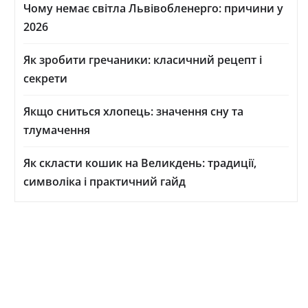
Чому немає світла Львівобленерго: причини у
2026
Як зробити гречаники: класичний рецепт і
секрети
Якщо сниться хлопець: значення сну та
тлумачення
Як скласти кошик на Великдень: традиції,
символіка і практичний гайд