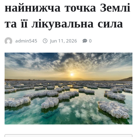
найнижча точка Землі
та її лікувальна сила
admin545
Jun 11, 2026
0