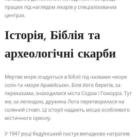
працює під наглядом лікарів у спеціалізованих
центрах.
Історія, Біблія та
археологічні скарби
Мертве море згадується в Біблії під назвами «море
солі» та «море Аравійське». Біля його берегів, за
переказами, знаходилися міста Содом і Гоморра. Тут
же, за легендою, дружина Лота перетворилася на
соляний стовп. Ці історії надають місцю особливого
містичного ореолу.
У 1947 році бедуїнський пастух випадково натрапив