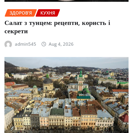
ЗДОРОВ’Я
КУХНЯ
Салат з тунцем: рецепти, користь і
секрети
admin545
Aug 4, 2026