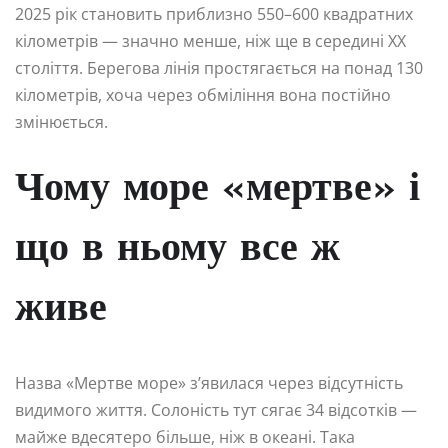
2025 рік становить приблизно 550–600 квадратних
кілометрів — значно менше, ніж ще в середині XX
століття. Берегова лінія простягається на понад 130
кілометрів, хоча через обміління вона постійно
змінюється.
Чому море «мертве» і
що в ньому все ж
живе
Назва «Мертве море» з’явилася через відсутність
видимого життя. Солоність тут сягає 34 відсотків —
майже вдесятеро більше, ніж в океані. Така