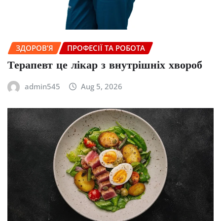
ЗДОРОВ’Я
ПРОФЕСІЇ ТА РОБОТА
Терапевт це лікар з внутрішніх хвороб
admin545
Aug 5, 2026