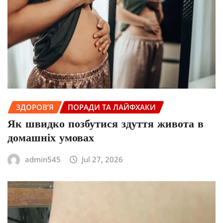
ЗДОРОВ’Я
ПОРАДИ ТА ЛАЙФХАКИ
Як швидко позбутися здуття живота в
домашніх умовах
admin545
Jul 27, 2026