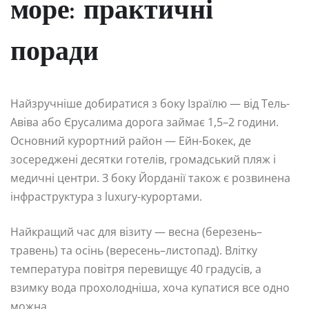
море: практичні
поради
Найзручніше добиратися з боку Ізраїлю — від Тель-
Авіва або Єрусалима дорога займає 1,5–2 години.
Основний курортний район — Ейн-Бокек, де
зосереджені десятки готелів, громадський пляж і
медичні центри. З боку Йорданії також є розвинена
інфраструктура з luxury-курортами.
Найкращий час для візиту — весна (березень–
травень) та осінь (вересень–листопад). Влітку
температура повітря перевищує 40 градусів, а
взимку вода прохолодніша, хоча купатися все одно
можна.