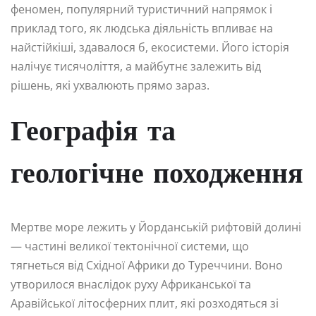
феномен, популярний туристичний напрямок і
приклад того, як людська діяльність впливає на
найстійкіші, здавалося б, екосистеми. Його історія
налічує тисячоліття, а майбутнє залежить від
рішень, які ухвалюють прямо зараз.
Географія та
геологічне походження
Мертве море лежить у Йорданській рифтовій долині
— частині великої тектонічної системи, що
тягнеться від Східної Африки до Туреччини. Воно
утворилося внаслідок руху Африканської та
Аравійської літосферних плит, які розходяться зі