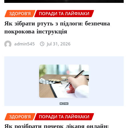
ЗДОРОВ’Я
ПОРАДИ ТА ЛАЙФХАКИ
Як зібрати ртуть з підлоги: безпечна
покрокова інструкція
admin545
Jul 31, 2026
ЗДОРОВ’Я
ПОРАДИ ТА ЛАЙФХАКИ
Як розібрати почерк лікаря онлайн: