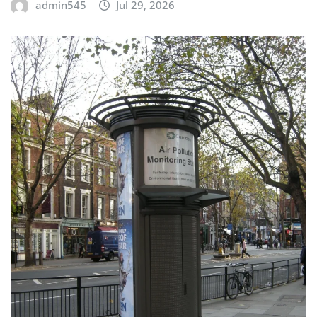
admin545
Jul 29, 2026