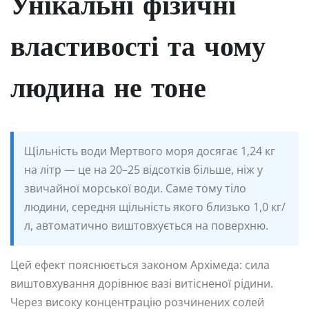
Унікальні фізичні
властивості та чому
людина не тоне
Щільність води Мертвого моря досягає 1,24 кг
на літр — це на 20–25 відсотків більше, ніж у
звичайної морської води. Саме тому тіло
людини, середня щільність якого близько 1,0 кг/
л, автоматично виштовхується на поверхню.
Цей ефект пояснюється законом Архімеда: сила
виштовхування дорівнює вазі витісненої рідини.
Через високу концентрацію розчинених солей