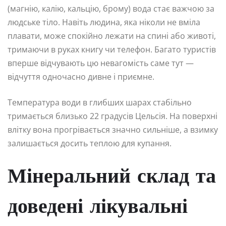
(магнію, калію, кальцію, брому) вода стає важчою за
людське тіло. Навіть людина, яка ніколи не вміла
плавати, може спокійно лежати на спині або животі,
тримаючи в руках книгу чи телефон. Багато туристів
вперше відчувають цю невагомість саме тут —
відчуття одночасно дивне і приємне.
Температура води в глибших шарах стабільно
тримається близько 22 градусів Цельсія. На поверхні
влітку вона прогрівається значно сильніше, а взимку
залишається досить теплою для купання.
Мінеральний склад та
доведені лікувальні