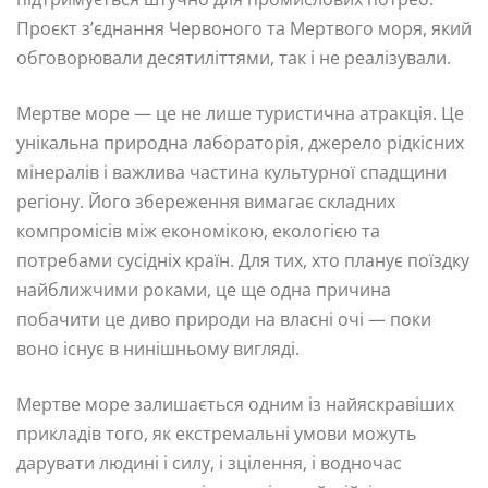
Проєкт з’єднання Червоного та Мертвого моря, який
обговорювали десятиліттями, так і не реалізували.
Мертве море — це не лише туристична атракція. Це
унікальна природна лабораторія, джерело рідкісних
мінералів і важлива частина культурної спадщини
регіону. Його збереження вимагає складних
компромісів між економікою, екологією та
потребами сусідніх країн. Для тих, хто планує поїздку
найближчими роками, це ще одна причина
побачити це диво природи на власні очі — поки
воно існує в нинішньому вигляді.
Мертве море залишається одним із найяскравіших
прикладів того, як екстремальні умови можуть
дарувати людині і силу, і зцілення, і водночас