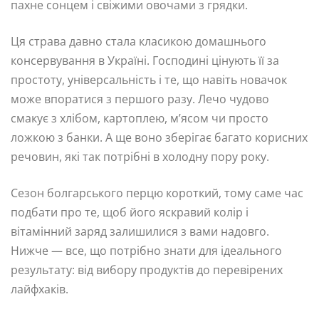
пахне сонцем і свіжими овочами з грядки.
Ця страва давно стала класикою домашнього
консервування в Україні. Господині цінують її за
простоту, універсальність і те, що навіть новачок
може впоратися з першого разу. Лечо чудово
смакує з хлібом, картоплею, м’ясом чи просто
ложкою з банки. А ще воно зберігає багато корисних
речовин, які так потрібні в холодну пору року.
Сезон болгарського перцю короткий, тому саме час
подбати про те, щоб його яскравий колір і
вітамінний заряд залишилися з вами надовго.
Нижче — все, що потрібно знати для ідеального
результату: від вибору продуктів до перевірених
лайфхаків.