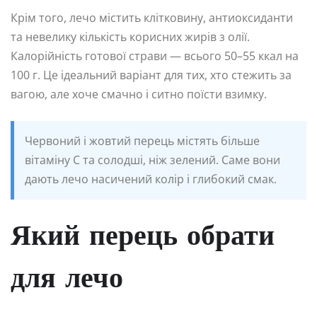
Крім того, лечо містить клітковину, антиоксиданти
та невелику кількість корисних жирів з олії.
Калорійність готової страви — всього 50–55 ккал на
100 г. Це ідеальний варіант для тих, хто стежить за
вагою, але хоче смачно і ситно поїсти взимку.
Червоний і жовтий перець містять більше
вітаміну C та солодші, ніж зелений. Саме вони
дають лечо насичений колір і глибокий смак.
Який перець обрати
для лечо