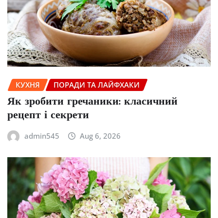
КУХНЯ
ПОРАДИ ТА ЛАЙФХАКИ
Як зробити гречаники: класичний
рецепт і секрети
admin545
Aug 6, 2026