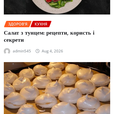
ЗДОРОВ’Я
КУХНЯ
Салат з тунцем: рецепти, користь і
секрети
admin545
Aug 4, 2026