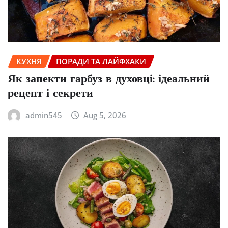
КУХНЯ
ПОРАДИ ТА ЛАЙФХАКИ
Як запекти гарбуз в духовці: ідеальний
рецепт і секрети
admin545
Aug 5, 2026