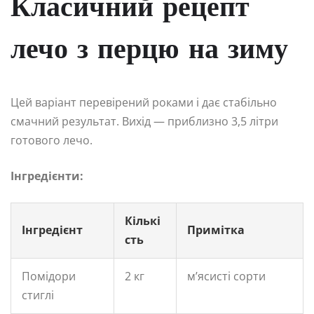
Класичний рецепт
лечо з перцю на зиму
Цей варіант перевірений роками і дає стабільно
смачний результат. Вихід — приблизно 3,5 літри
готового лечо.
Інгредієнти:
Кількі
Інгредієнт
Примітка
сть
Помідори
2 кг
м’ясисті сорти
стиглі