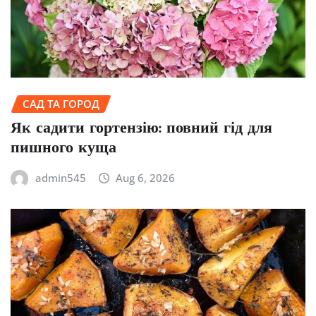
САД ТА ГОРОД
Як садити гортензію: повний гід для
пишного куща
admin545
Aug 6, 2026