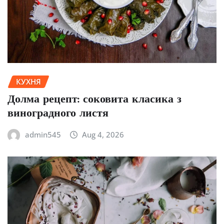
КУХНЯ
Долма рецепт: соковита класика з
виноградного листя
admin545
Aug 4, 2026