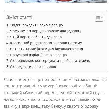
Зміст статті
Звідки походить лечо з перцю
Чому лечо з перцю корисне для здоров’я
Який перець обрати для лечо
Класичний рецепт лечо з перцю на зиму
Секрети та лайфхаки для ідеального лечо
Популярні варіації лечо з перцю
Як правильно консервувати та зберігати лечо
Як подавати лечо з перцю
Лечо з перцю — це не просто овочева заготовка. Це
концентрований смак українського літа в банці:
солодкий м’ясистий перець, густий томатний соус з
легкою кислинкою та ароматними спеціями. Коли
взимку відкриваєш таку банку, у квартирі одразу