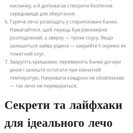
кислинку, а й допомагає створити безпечне
середовище для зберігання.
Гаряче лечо розкладіть у стерилізовані банки.
Намагайтеся, щоб перець був рівномірно
розподілений, а зверху — трохи соусу. Якщо
залишиться зайва рідина — закрийте її окремо як
томатний соус.
Закрутіть кришками, переверніть банки догори
дном і залиште остигати при кімнатній
температурі. Накривати ковдрою не обов’язково
— так лечо не перевариться.
Секрети та лайфхаки
для ідеального лечо