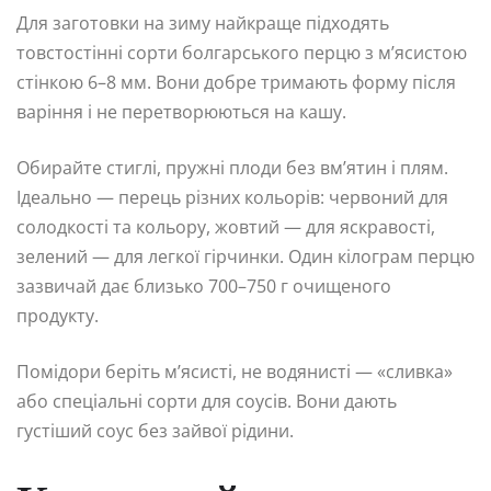
Для заготовки на зиму найкраще підходять
товстостінні сорти болгарського перцю з м’ясистою
стінкою 6–8 мм. Вони добре тримають форму після
варіння і не перетворюються на кашу.
Обирайте стиглі, пружні плоди без вм’ятин і плям.
Ідеально — перець різних кольорів: червоний для
солодкості та кольору, жовтий — для яскравості,
зелений — для легкої гірчинки. Один кілограм перцю
зазвичай дає близько 700–750 г очищеного
продукту.
Помідори беріть м’ясисті, не водянисті — «сливка»
або спеціальні сорти для соусів. Вони дають
густіший соус без зайвої рідини.