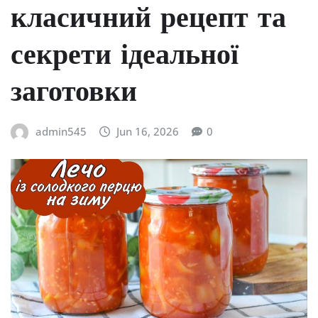
класичний рецепт та
секрети ідеальної
заготовки
admin545
Jun 16, 2026
0