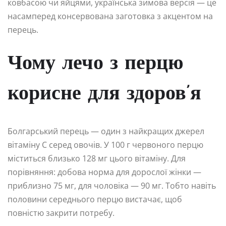
ковбасою чи яйцями, українська зимова версія — це
насамперед консервована заготовка з акцентом на
перець.
Чому лечо з перцю
корисне для здоров’я
Болгарський перець — один з найкращих джерел
вітаміну C серед овочів. У 100 г червоного перцю
міститься близько 128 мг цього вітаміну. Для
порівняння: добова норма для дорослої жінки —
приблизно 75 мг, для чоловіка — 90 мг. Тобто навіть
половини середнього перцю вистачає, щоб
повністю закрити потребу.