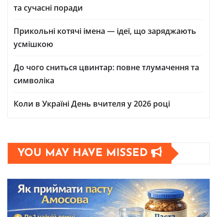
та сучасні поради
Прикольні котячі імена — ідеї, що заряджають
усмішкою
До чого сниться цвинтар: повне тлумачення та
символіка
Коли в Україні День вчителя у 2026 році
YOU MAY HAVE MISSED