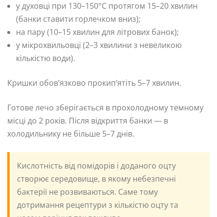
у духовці при 130–150°C протягом 15–20 хвилин
(банки ставити горлечком вниз);
на пару (10–15 хвилин для літрових банок);
у мікрохвильовці (2–3 хвилини з невеликою
кількістю води).
Кришки обов’язково прокип’ятіть 5–7 хвилин.
Готове лечо зберігається в прохолодному темному
місці до 2 років. Після відкриття банки — в
холодильнику не більше 5–7 днів.
Кислотність від помідорів і доданого оцту
створює середовище, в якому небезпечні
бактерії не розвиваються. Саме тому
дотримання рецептури з кількістю оцту та