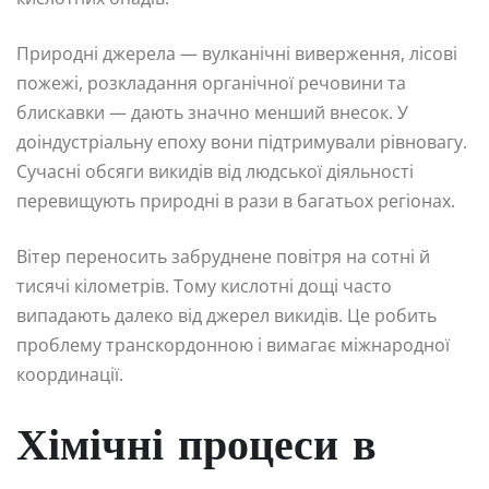
Природні джерела — вулканічні виверження, лісові
пожежі, розкладання органічної речовини та
блискавки — дають значно менший внесок. У
доіндустріальну епоху вони підтримували рівновагу.
Сучасні обсяги викидів від людської діяльності
перевищують природні в рази в багатьох регіонах.
Вітер переносить забруднене повітря на сотні й
тисячі кілометрів. Тому кислотні дощі часто
випадають далеко від джерел викидів. Це робить
проблему транскордонною і вимагає міжнародної
координації.
Хімічні процеси в