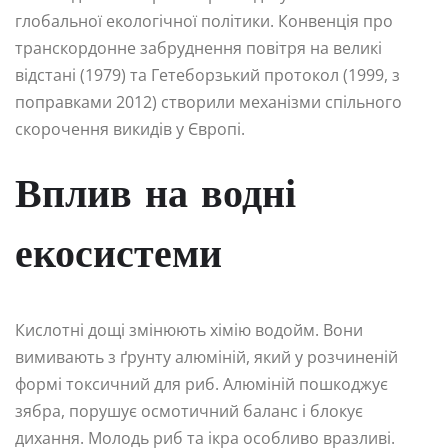
глобальної екологічної політики. Конвенція про
транскордонне забруднення повітря на великі
відстані (1979) та Гетеборзький протокол (1999, з
поправками 2012) створили механізми спільного
скорочення викидів у Європі.
Вплив на водні
екосистеми
Кислотні дощі змінюють хімію водойм. Вони
вимивають з ґрунту алюміній, який у розчиненій
формі токсичний для риб. Алюміній пошкоджує
зябра, порушує осмотичний баланс і блокує
дихання. Молодь риб та ікра особливо вразливі.