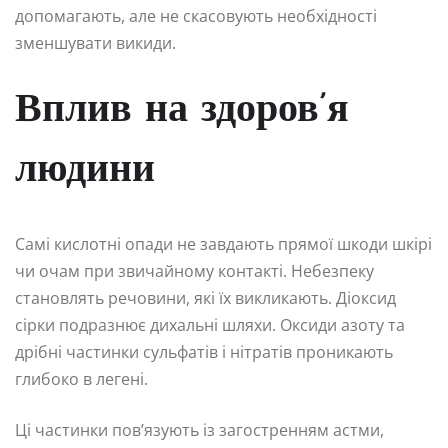
допомагають, але не скасовують необхідності
зменшувати викиди.
Вплив на здоров’я
людини
Самі кислотні опади не завдають прямої шкоди шкірі
чи очам при звичайному контакті. Небезпеку
становлять речовини, які їх викликають. Діоксид
сірки подразнює дихальні шляхи. Оксиди азоту та
дрібні частинки сульфатів і нітратів проникають
глибоко в легені.
Ці частинки пов’язують із загостренням астми,