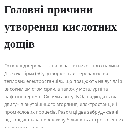
Головні причини
утворення кислотних
дощів
Основні джерела — спалювання викопного палива.
Діоксид сірки (SO₂) утворюється переважно на
теплових електростанціях, що працюють на вугіллі з
високим вмістом сірки, а також у металургії та
нафтопереробці. Оксиди азоту (NOₓ) надходять від
двигунів внутрішнього згоряння, електростанцій і
промислових процесів. Разом ці два забруднювачі
відповідають за переважну більшість антропогенних
кислотних опадів.