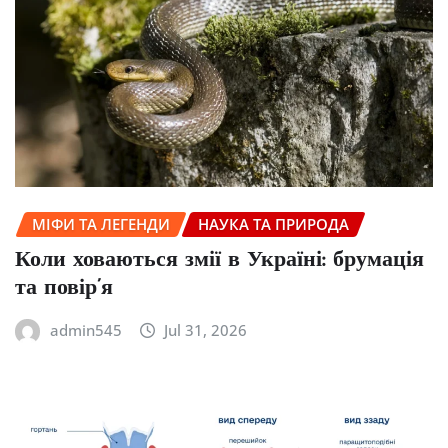
МІФИ ТА ЛЕГЕНДИ
НАУКА ТА ПРИРОДА
Коли ховаються змії в Україні: брумація
та повір’я
admin545
Jul 31, 2026