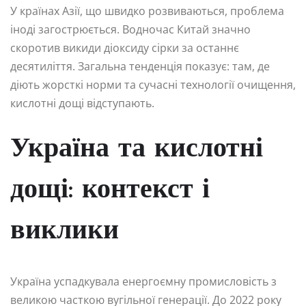
У країнах Азії, що швидко розвиваються, проблема
іноді загострюється. Водночас Китай значно
скоротив викиди діоксиду сірки за останнє
десятиліття. Загальна тенденція показує: там, де
діють жорсткі норми та сучасні технології очищення,
кислотні дощі відступають.
Україна та кислотні
дощі: контекст і
виклики
Україна успадкувала енергоємну промисловість з
великою часткою вугільної генерації. До 2022 року