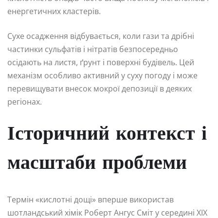
енергетичних кластерів.
Сухе осадження відбувається, коли гази та дрібні
частинки сульфатів і нітратів безпосередньо
осідають на листя, ґрунт і поверхні будівель. Цей
механізм особливо активний у суху погоду і може
перевищувати внесок мокрої депозиції в деяких
регіонах.
Історичний контекст і
масштаби проблеми
Термін «кислотні дощі» вперше використав
шотландський хімік Роберт Ангус Сміт у середині XIX