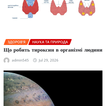
ЗДОРОВ’Я
НАУКА ТА ПРИРОДА
Що робить тироксин в організмі людини
admin545
Jul 29, 2026