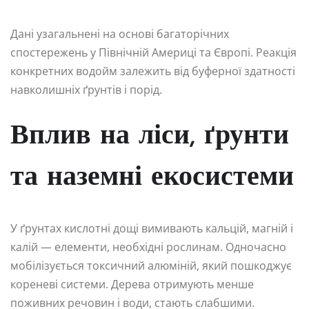
Дані узагальнені на основі багаторічних
спостережень у Північній Америці та Європі. Реакція
конкретних водойм залежить від буферної здатності
навколишніх ґрунтів і порід.
Вплив на ліси, ґрунти
та наземні екосистеми
У ґрунтах кислотні дощі вимивають кальцій, магній і
калій — елементи, необхідні рослинам. Одночасно
мобілізується токсичний алюміній, який пошкоджує
кореневі системи. Дерева отримують менше
поживних речовин і води, стають слабшими.