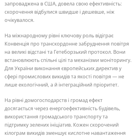
запроваджена в США, довела свою ефективність:
скорочення відбулися швидше і дешевше, ніж
очікувалося.
На міжнародному рівні ключову роль відіграє
Конвенція про транскордонне забруднення повітря
на великі відстані та Гетеборзький протокол. Вони
встановлюють спільні цілі та механізми моніторингу.
Для України виконання європейських директив у
сфері промислових викидів та якості повітря — не
лише екологічний, а й інтеграційний пріоритет.
На рівні домогосподарств і громад ефект
досягається через енергоефективність будівель,
використання громадського транспорту та
підтримку зелених ініціатив. Кожен скорочений
кілограм викидів зменшує кислотне навантаження