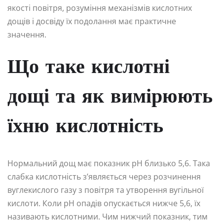
якості повітря, розуміння механізмів кислотних
дощів і досвіду їх подолання має практичне
значення.
Що таке кислотні
дощі та як вимірюють
їхню кислотність
Нормальний дощ має показник pH близько 5,6. Така
слабка кислотність з’являється через розчинення
вуглекислого газу з повітря та утворення вугільної
кислоти. Коли pH опадів опускається нижче 5,6, їх
називають кислотними. Чим нижчий показник, тим