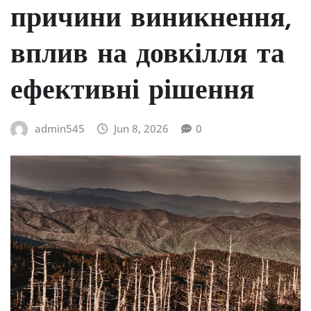
причини виникнення,
вплив на довкілля та
ефективні рішення
admin545
Jun 8, 2026
0