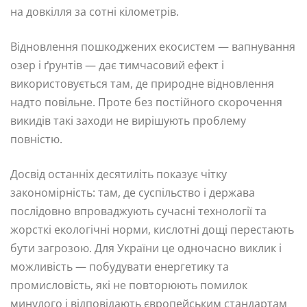
на довкілля за сотні кілометрів.
Відновлення пошкоджених екосистем — вапнування
озер і ґрунтів — дає тимчасовий ефект і
використовується там, де природне відновлення
надто повільне. Проте без постійного скорочення
викидів такі заходи не вирішують проблему
повністю.
Досвід останніх десятиліть показує чітку
закономірність: там, де суспільство і держава
послідовно впроваджують сучасні технології та
жорсткі екологічні норми, кислотні дощі перестають
бути загрозою. Для України це одночасно виклик і
можливість — побудувати енергетику та
промисловість, які не повторюють помилок
минулого і відповідають європейським стандартам