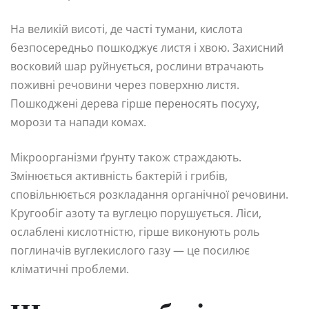
На великій висоті, де часті тумани, кислота
безпосередньо пошкоджує листя і хвою. Захисний
восковий шар руйнується, рослини втрачають
поживні речовини через поверхню листя.
Пошкоджені дерева гірше переносять посуху,
морози та напади комах.
Мікроорганізми ґрунту також страждають.
Змінюється активність бактерій і грибів,
сповільнюється розкладання органічної речовини.
Кругообіг азоту та вуглецю порушується. Ліси,
ослаблені кислотністю, гірше виконують роль
поглиначів вуглекислого газу — це посилює
кліматичні проблеми.