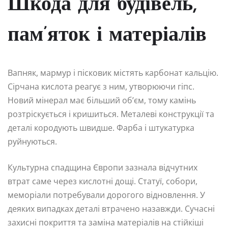
Шкода для будівель,
пам’яток і матеріалів
Вапняк, мармур і пісковик містять карбонат кальцію.
Сірчана кислота реагує з ним, утворюючи гіпс.
Новий мінерал має більший об’єм, тому камінь
розтріскується і кришиться. Металеві конструкції та
деталі кородують швидше. Фарба і штукатурка
руйнуються.
Культурна спадщина Європи зазнала відчутних
втрат саме через кислотні дощі. Статуї, собори,
меморіали потребували дорогого відновлення. У
деяких випадках деталі втрачено назавжди. Сучасні
захисні покриття та заміна матеріалів на стійкіші