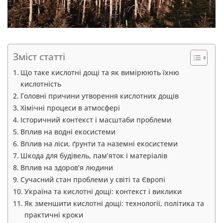
Зміст статті
Що таке кислотні дощі та як вимірюють їхню
кислотність
Головні причини утворення кислотних дощів
Хімічні процеси в атмосфері
Історичний контекст і масштаби проблеми
Вплив на водні екосистеми
Вплив на ліси, ґрунти та наземні екосистеми
Шкода для будівель, пам’яток і матеріалів
Вплив на здоров’я людини
Сучасний стан проблеми у світі та Європі
Україна та кислотні дощі: контекст і виклики
Як зменшити кислотні дощі: технології, політика та
практичні кроки