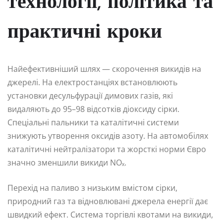
технології, політика та
практичні кроки
Найефективніший шлях — скорочення викидів на
джерелі. На електростанціях встановлюють
установки десульфурації димових газів, які
видаляють до 95–98 відсотків діоксиду сірки.
Спеціальні пальники та каталітичні системи
знижують утворення оксидів азоту. На автомобілях
каталітичні нейтралізатори та жорсткі норми Євро
значно зменшили викиди NOₓ.
Перехід на паливо з низьким вмістом сірки,
природний газ та відновлювані джерела енергії дає
швидкий ефект. Система торгівлі квотами на викиди,