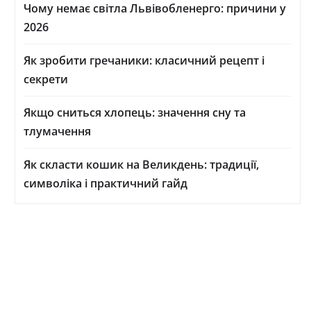
Чому немає світла Львівобленерго: причини у
2026
Як зробити гречаники: класичний рецепт і
секрети
Якщо сниться хлопець: значення сну та
тлумачення
Як скласти кошик на Великдень: традиції,
символіка і практичний гайд