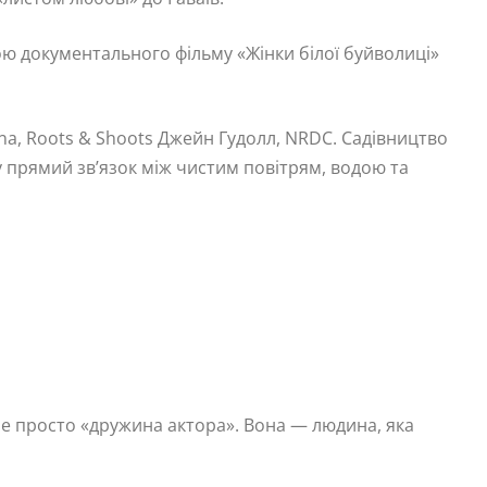
ю документального фільму «Жінки білої буйволиці»
ana, Roots & Shoots Джейн Гудолл, NRDC. Садівництво
чу прямий зв’язок між чистим повітрям, водою та
 не просто «дружина актора». Вона — людина, яка