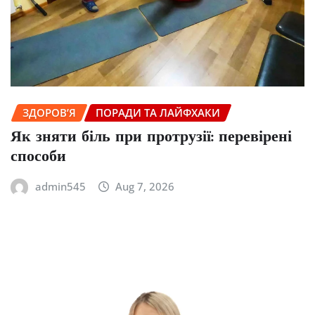
ЗДОРОВ’Я
ПОРАДИ ТА ЛАЙФХАКИ
Як зняти біль при протрузії: перевірені
способи
admin545
Aug 7, 2026