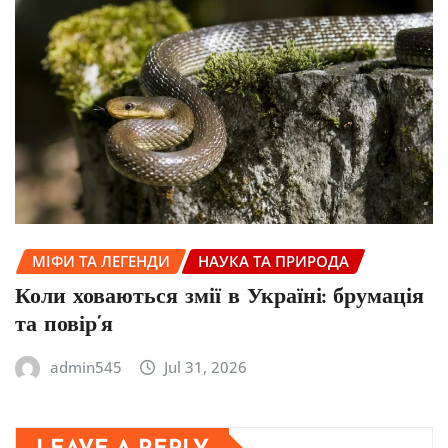
МІФИ ТА ЛЕГЕНДИ
НАУКА ТА ПРИРОДА
Коли ховаються змії в Україні: брумація
та повір’я
admin545
Jul 31, 2026