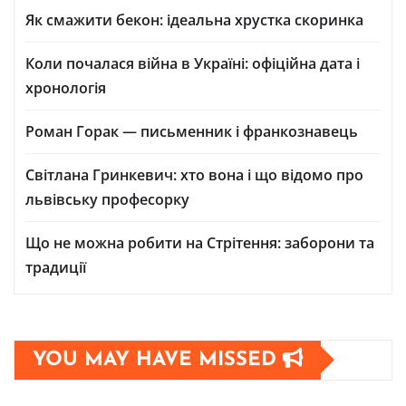
Як смажити бекон: ідеальна хрустка скоринка
Коли почалася війна в Україні: офіційна дата і
хронологія
Роман Горак — письменник і франкознавець
Світлана Гринкевич: хто вона і що відомо про
львівську професорку
Що не можна робити на Стрітення: заборони та
традиції
YOU MAY HAVE MISSED