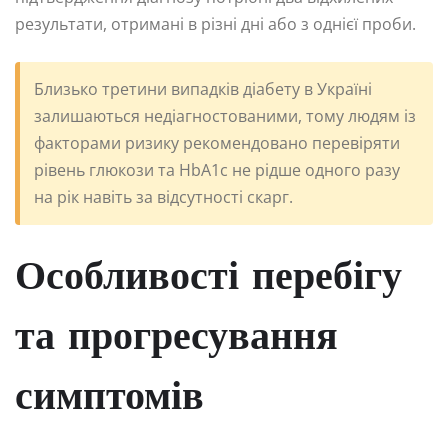
результати, отримані в різні дні або з однієї проби.
Близько третини випадків діабету в Україні
залишаються недіагностованими, тому людям із
факторами ризику рекомендовано перевіряти
рівень глюкози та HbA1c не рідше одного разу
на рік навіть за відсутності скарг.
Особливості перебігу
та прогресування
симптомів