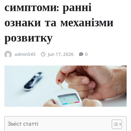
симптоми: ранні
ознаки та механізми
розвитку
admin545
Jun 17, 2026
0
Зміст статті