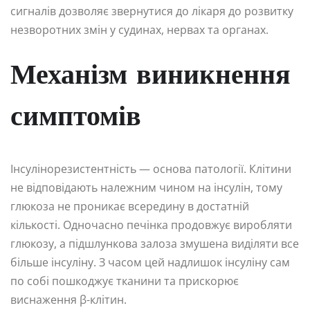
сигналів дозволяє звернутися до лікаря до розвитку
незворотних змін у судинах, нервах та органах.
Механізм виникнення
симптомів
Інсулінорезистентність — основа патології. Клітини
не відповідають належним чином на інсулін, тому
глюкоза не проникає всередину в достатній
кількості. Одночасно печінка продовжує виробляти
глюкозу, а підшлункова залоза змушена виділяти все
більше інсуліну. З часом цей надлишок інсуліну сам
по собі пошкоджує тканини та прискорює
виснаження β-клітин.