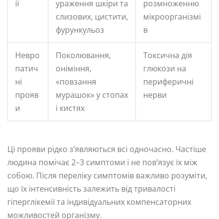
ії
ураження шкіри та
розмноженню
слизових, цистити,
мікроорганізмі
фурункульоз
в
Невро
Поколювання,
Токсична дія
патич
оніміння,
глюкози на
ні
«повзання
периферичні
прояв
мурашок» у стопах
нерви
и
і кистях
Ці прояви рідко з’являються всі одночасно. Частіше
людина помічає 2–3 симптоми і не пов’язує їх між
собою. Після переліку симптомів важливо розуміти,
що їх інтенсивність залежить від тривалості
гіперглікемії та індивідуальних компенсаторних
можливостей організму.