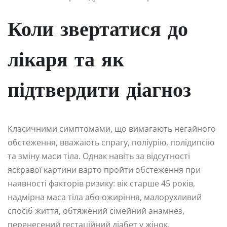
Коли звертатися до
лікаря та як
підтвердити діагноз
Класичними симптомами, що вимагають негайного
обстеження, вважають спрагу, поліурію, полідипсію
та зміну маси тіла. Однак навіть за відсутності
яскравої картини варто пройти обстеження при
наявності факторів ризику: вік старше 45 років,
надмірна маса тіла або ожиріння, малорухливий
спосіб життя, обтяжений сімейний анамнез,
перенесений гестаційний діабет у жінок.