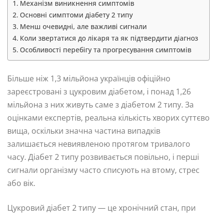
Механізм виникнення симптомів
Основні симптоми діабету 2 типу
Менш очевидні, але важливі сигнали
Коли звертатися до лікаря та як підтвердити діагноз
Особливості перебігу та прогресування симптомів
Більше ніж 1,3 мільйона українців офіційно
зареєстровані з цукровим діабетом, і понад 1,26
мільйона з них живуть саме з діабетом 2 типу. За
оцінками експертів, реальна кількість хворих суттєво
вища, оскільки значна частина випадків
залишається невиявленою протягом тривалого
часу. Діабет 2 типу розвивається повільно, і перші
сигнали організму часто списують на втому, стрес
або вік.
Цукровий діабет 2 типу — це хронічний стан, при