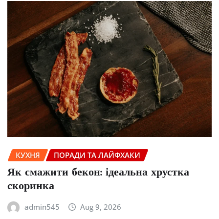
КУХНЯ
ПОРАДИ ТА ЛАЙФХАКИ
Як смажити бекон: ідеальна хрустка
скоринка
admin545
Aug 9, 2026