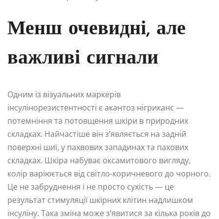
Менш очевидні, але
важливі сигнали
Одним із візуальних маркерів
інсулінорезистентності є акантоз нігриканс —
потемніння та потовщення шкіри в природних
складках. Найчастіше він з’являється на задній
поверхні шиї, у пахвових западинах та пахових
складках. Шкіра набуває оксамитового вигляду,
колір варіюється від світло-коричневого до чорного.
Це не забруднення і не просто сухість — це
результат стимуляції шкірних клітин надлишком
інсуліну. Така зміна може з’явитися за кілька років до