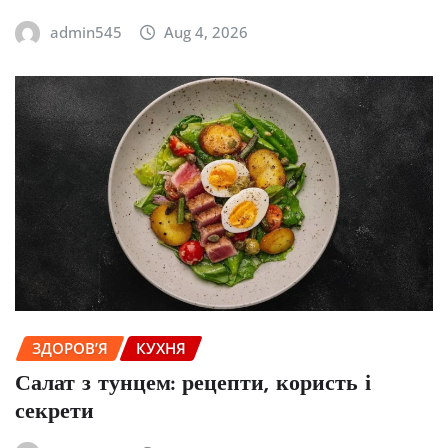
admin545
Aug 4, 2026
ЗДОРОВ’Я
КУХНЯ
Салат з тунцем: рецепти, користь і
секрети