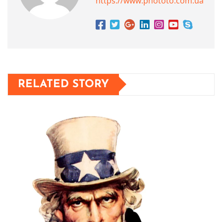
https://www.phototo.com.ua
RELATED STORY