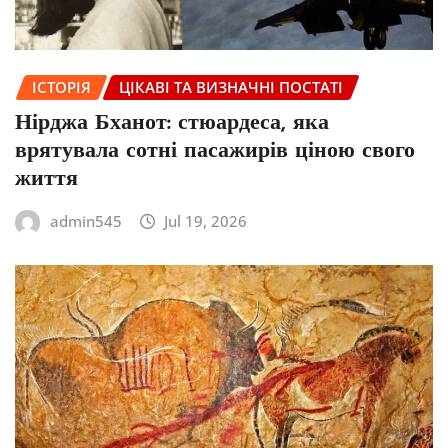
ІСТОРІЯ
ЦІКАВІ ТА ВИЗНАЧНІ ПОСТАТІ
Нірджа Бханот: стюардеса, яка
врятувала сотні пасажирів ціною свого
життя
admin545
Jul 19, 2026