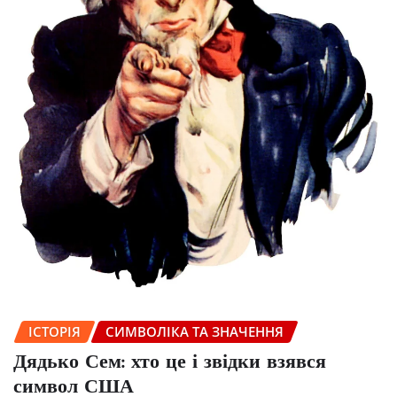
ІСТОРІЯ
СИМВОЛІКА ТА ЗНАЧЕННЯ
Дядько Сем: хто це і звідки взявся
символ США