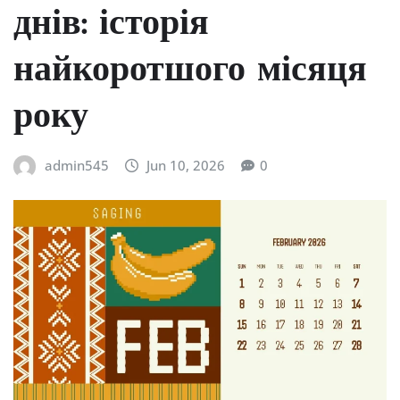
днів: історія
найкоротшого місяця
року
admin545
Jun 10, 2026
0