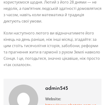
користуємося щодня. Лютий з його 28 днями — не
недолік, а пам’ятник людській здатності домовлятися
з часом, навіть коли математика й традиція
диктують свої умови.
Коли наступного лютого ви відзначатимете його
кінець на день раніше, ніж інші місяці, згадайте: за
цим стоїть тисячолітня історія, забобони, реформи
та прагнення жити в гармонії з рухом Землі навколо
Сонця. І це, погодьтеся, значно цікавіше, ніж просто
«так склалося».
admin545
Website: