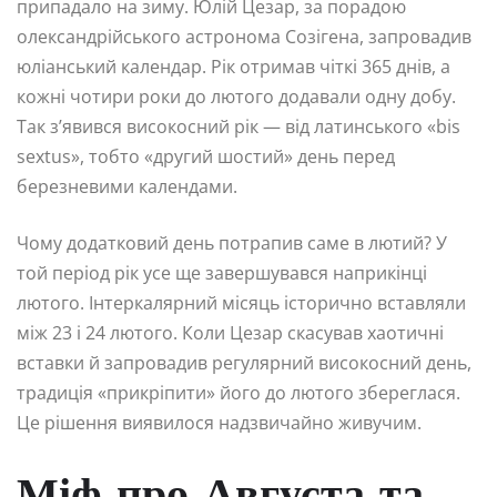
припадало на зиму. Юлій Цезар, за порадою
олександрійського астронома Созігена, запровадив
юліанський календар. Рік отримав чіткі 365 днів, а
кожні чотири роки до лютого додавали одну добу.
Так з’явився високосний рік — від латинського «bis
sextus», тобто «другий шостий» день перед
березневими календами.
Чому додатковий день потрапив саме в лютий? У
той період рік усе ще завершувався наприкінці
лютого. Інтеркалярний місяць історично вставляли
між 23 і 24 лютого. Коли Цезар скасував хаотичні
вставки й запровадив регулярний високосний день,
традиція «прикріпити» його до лютого збереглася.
Це рішення виявилося надзвичайно живучим.