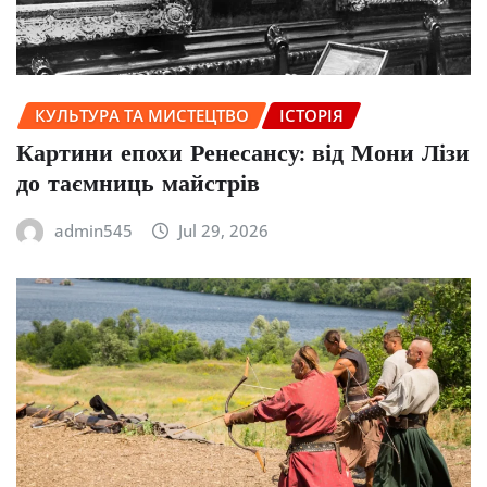
КУЛЬТУРА ТА МИСТЕЦТВО
ІСТОРІЯ
Картини епохи Ренесансу: від Мони Лізи
до таємниць майстрів
admin545
Jul 29, 2026