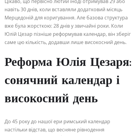
Цікаво, що первісно лютий іноді отримував 29 або
навіть 30 днів, коли вставляли додатковий місяць
Мерцедоній для коригування. Але базова структура
вже була жорсткою: 28 днів у звичайні роки. Коли
Юлій Цезар пізніше реформував календар, він зберіг
саме цю кількість, додавши лише високосний день.
Реформа Юлія Цезаря:
сонячний календар і
високосний день
До 45 року до нашої ери римський календар
настільки відстав, що весняне рівнодення