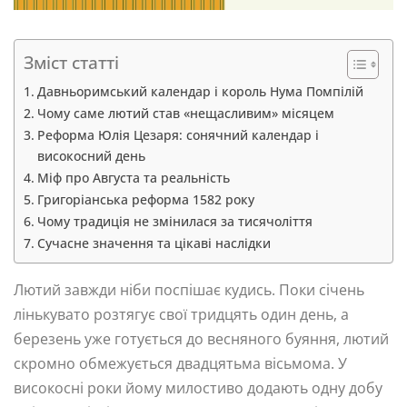
Зміст статті
Давньоримський календар і король Нума Помпілій
Чому саме лютий став «нещасливим» місяцем
Реформа Юлія Цезаря: сонячний календар і
високосний день
Міф про Августа та реальність
Григоріанська реформа 1582 року
Чому традиція не змінилася за тисячоліття
Сучасне значення та цікаві наслідки
Лютий завжди ніби поспішає кудись. Поки січень
лінькувато розтягує свої тридцять один день, а
березень уже готується до весняного буяння, лютий
скромно обмежується двадцятьма вісьмома. У
високосні роки йому милостиво додають одну добу