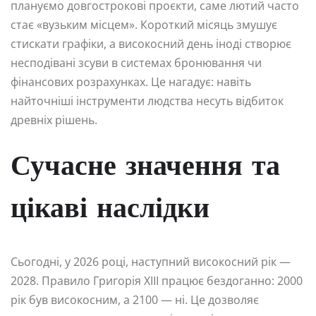
плануємо довгострокові проєкти, саме лютий часто
стає «вузьким місцем». Короткий місяць змушує
стискати графіки, а високосний день іноді створює
несподівані зсуви в системах бронювання чи
фінансових розрахунках. Це нагадує: навіть
найточніші інструменти людства несуть відбиток
древніх рішень.
Сучасне значення та
цікаві наслідки
Сьогодні, у 2026 році, наступний високосний рік —
2028. Правило Григорія XIII працює бездоганно: 2000
рік був високосним, а 2100 — ні. Це дозволяє