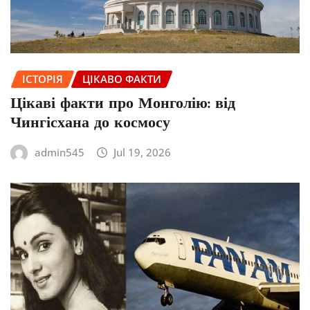
ІСТОРІЯ
ЦІКАВО ФАКТИ
Цікаві факти про Монголію: від
Чингісхана до космосу
admin545
Jul 19, 2026