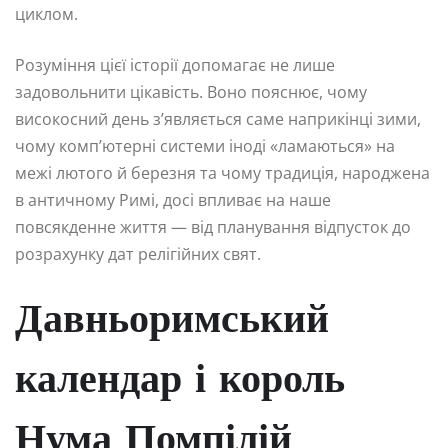
циклом.
Розуміння цієї історії допомагає не лише
задовольнити цікавість. Воно пояснює, чому
високосний день з’являється саме наприкінці зими,
чому комп’ютерні системи іноді «ламаються» на
межі лютого й березня та чому традиція, народжена
в античному Римі, досі впливає на наше
повсякденне життя — від планування відпусток до
розрахунку дат релігійних свят.
Давньоримський
календар і король
Нума Помпілій