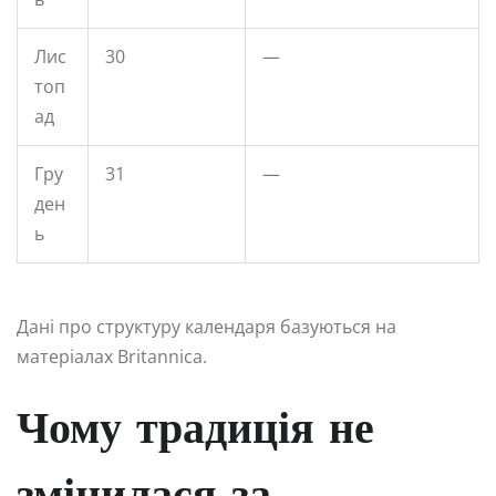
Лис
30
—
топ
ад
Гру
31
—
ден
ь
Дані про структуру календаря базуються на
матеріалах Britannica.
Чому традиція не