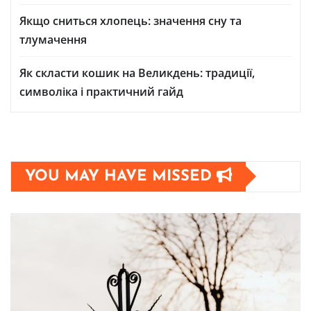
Якщо сниться хлопець: значення сну та
тлумачення
Як скласти кошик на Великдень: традиції,
символіка і практичний гайд
YOU MAY HAVE MISSED