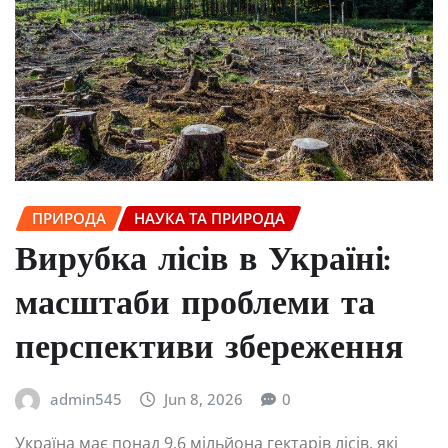
ПРИРОДА
НАУКА ТА ПРИРОДА
Вирубка лісів в Україні:
масштаби проблеми та
перспективи збереження
admin545
Jun 8, 2026
0
Україна має понад 9,6 мільйона гектарів лісів, які