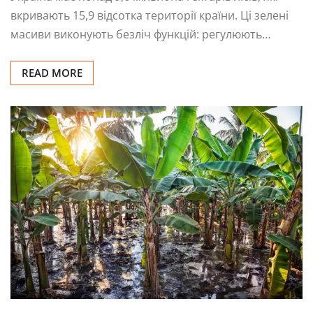
вкривають 15,9 відсотка території країни. Ці зелені
масиви виконують безліч функцій: регулюють…
READ MORE