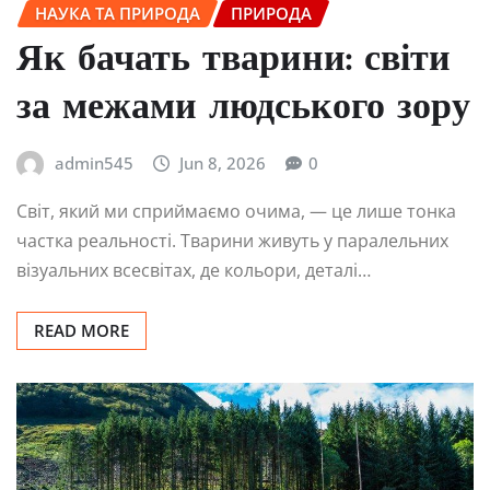
НАУКА ТА ПРИРОДА
ПРИРОДА
Як бачать тварини: світи
за межами людського зору
admin545
Jun 8, 2026
0
Світ, який ми сприймаємо очима, — це лише тонка
частка реальності. Тварини живуть у паралельних
візуальних всесвітах, де кольори, деталі…
READ MORE