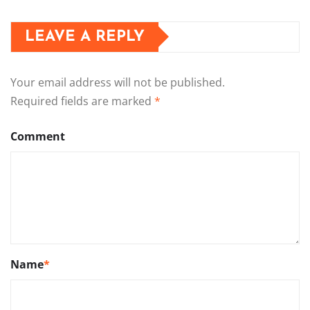
LEAVE A REPLY
Your email address will not be published.
Required fields are marked
*
Comment
Name
*