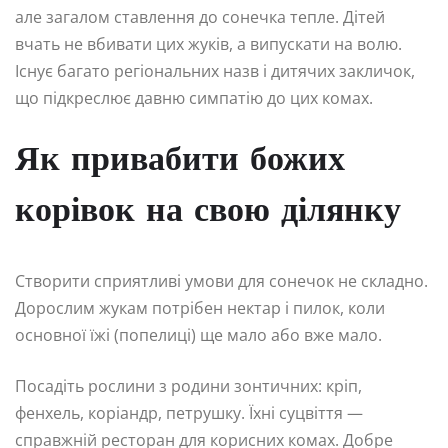
але загалом ставлення до сонечка тепле. Дітей
вчать не вбивати цих жуків, а випускати на волю.
Існує багато регіональних назв і дитячих закличок,
що підкреслює давню симпатію до цих комах.
Як привабити божих
корівок на свою ділянку
Створити сприятливі умови для сонечок не складно.
Дорослим жукам потрібен нектар і пилок, коли
основної їжі (попелиці) ще мало або вже мало.
Посадіть рослини з родини зонтичних: кріп,
фенхель, коріандр, петрушку. Їхні суцвіття —
справжній ресторан для корисних комах. Добре