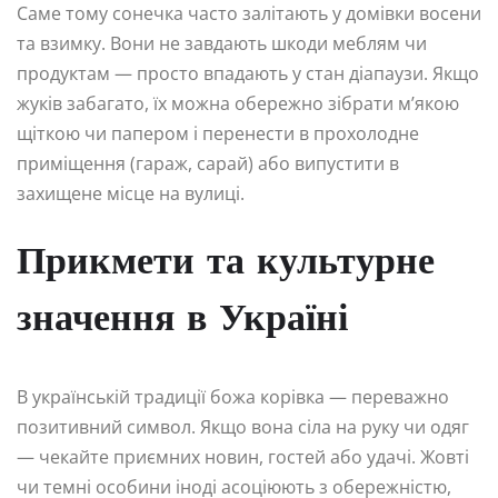
Саме тому сонечка часто залітають у домівки восени
та взимку. Вони не завдають шкоди меблям чи
продуктам — просто впадають у стан діапаузи. Якщо
жуків забагато, їх можна обережно зібрати м’якою
щіткою чи папером і перенести в прохолодне
приміщення (гараж, сарай) або випустити в
захищене місце на вулиці.
Прикмети та культурне
значення в Україні
В українській традиції божа корівка — переважно
позитивний символ. Якщо вона сіла на руку чи одяг
— чекайте приємних новин, гостей або удачі. Жовті
чи темні особини іноді асоціюють з обережністю,