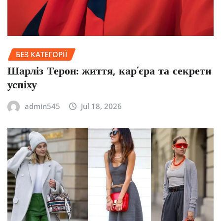
БЕЗ КАТЕГОРІЇ
Шарліз Терон: життя, кар’єра та секрети
успіху
admin545
Jul 18, 2026