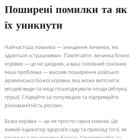
Поширені помилки та як
їх уникнути
Найчастіша помилка — знищення личинок, які
здаються «страшними». Пам’ятайте: личинка божої
корівки — це не шкідник, а ваш головний союзник.
Інша проблема — масове поширення азійської
арлекінської божої корівки, яка може витісняти
місцеві види та іноді пошкоджувати плоди (яблука,
груші). Слідкуйте за популяцією та підтримуйте
різноманітність рослин.
Божа корівка — це не просто гарна комаха. Це
живий індикатор здоров’я саду та приклад того, як
природа сама регулює баланс. Спостерігайте за