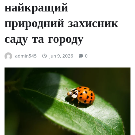
найкращий
природний захисник
саду та городу
admin545
Jun 9, 2026
0